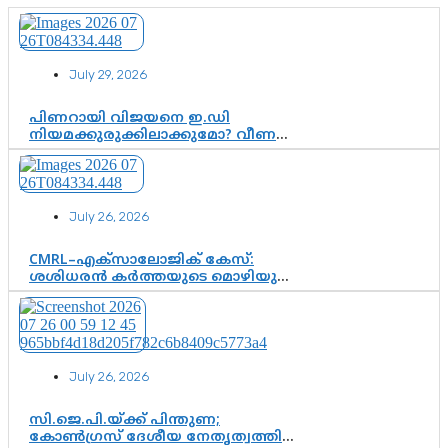
July 29, 2026
പിണറായി വിജയനെ ഇ.ഡി
നിയമക്കുരുക്കിലാക്കുമോ? വീണ
വിജയൻ മാപ്പുസാക്ഷിയാകുമോ?
കർത്തയുടെ മൊഴി നിർണായക
വഴിത്തിരിവാകുമോ?
July 26, 2026
CMRL–എക്‌സാലോജിക് കേസ്:
ശശിധരൻ കർത്തയുടെ മൊഴിയുടെ
അടിസ്ഥാനത്തിൽ പിണറായി
വിജയനെ ചോദ്യം ചെയ്യുന്നതിൽ ഉടൻ
തീരുമാനം; വീണയ്‌ക്കെതിരെ
കൂടുതൽ തെളിവുകൾ പരിശോധിച്ച്
ഇഡി
July 26, 2026
സി.ജെ.പി.യ്ക്ക് പിന്തുണ;
കോൺഗ്രസ് ദേശീയ നേതൃത്വത്തിൽ