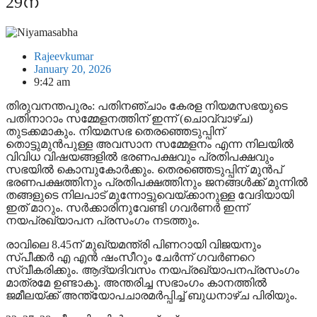
29ന്
Rajeevkumar
January 20, 2026
9:42 am
തിരുവനന്തപുരം: പതിനഞ്ചാം കേരള നിയമസഭയുടെ
പതിനാറാം സമ്മേളനത്തിന് ഇന്ന് (ചൊവ്വാഴ്ച)
തുടക്കമാകും. നിയമസഭ തെരഞ്ഞെടുപ്പിന്
തൊട്ടുമുന്‍പുള്ള അവസാന സമ്മേളനം എന്ന നിലയില്‍
വിവിധ വിഷയങ്ങളില്‍ ഭരണപക്ഷവും പ്രതിപക്ഷവും
സഭയില്‍ കൊമ്പുകോര്‍ക്കും. തെരഞ്ഞെടുപ്പിന് മുന്‍പ്
ഭരണപക്ഷത്തിനും പ്രതിപക്ഷത്തിനും ജനങ്ങള്‍ക്ക് മുന്നില്‍
തങ്ങളുടെ നിലപാട് മുന്നോട്ടുവെയ്ക്കാനുള്ള വേദിയായി
ഇത് മാറും. സര്‍ക്കാരിനുവേണ്ടി ഗവര്‍ണര്‍ ഇന്ന്
നയപ്രഖ്യാപന പ്രസംഗം നടത്തും.
രാവിലെ 8.45ന് മുഖ്യമന്ത്രി പിണറായി വിജയനും
സ്പീക്കര്‍ എ എന്‍ ഷംസീറും ചേര്‍ന്ന് ഗവര്‍ണറെ
സ്വീകരിക്കും. ആദ്യദിവസം നയപ്രഖ്യാപനപ്രസംഗം
മാത്രമേ ഉണ്ടാകൂ. അന്തരിച്ച സഭാംഗം കാനത്തില്‍
ജമീലയ്ക്ക് അന്ത്യോപചാരമര്‍പ്പിച്ച് ബുധനാഴ്ച പിരിയും.