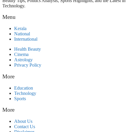
Beauty Tips, Politics Analysis, Sports Highlights, and the Latest in
Technology.
Menu
Kerala
National
International
Health Beauty
Cinema
Astrology
Privacy Policy
More
Education
Technology
Sports
More
About Us
Contact Us
Disclaimer