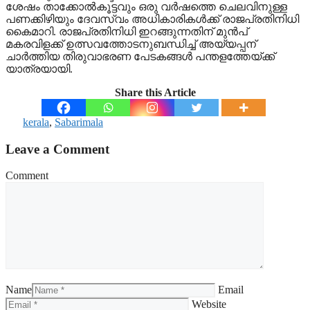
ശേഷം താക്കോല്‍കൂട്ടവും ഒരു വര്‍ഷത്തെ ചെലവിനുള്ള
പണക്കിഴിയും ദേവസ്വം അധികാരികള്‍ക്ക് രാജപ്രതിനിധി
കൈമാറി. രാജപ്രതിനിധി ഇറങ്ങുന്നതിന് മുന്‍പ്
മകരവിളക്ക് ഉത്സവത്തോടനുബന്ധിച്ച് അയ്യപ്പന്
ചാര്‍ത്തിയ തിരുവാഭരണ പേടകങ്ങള്‍ പന്തളത്തേയ്ക്ക്
യാത്രയായി.
Share this Article
kerala
,
Sabarimala
Leave a Comment
Comment
Name
Email
Website