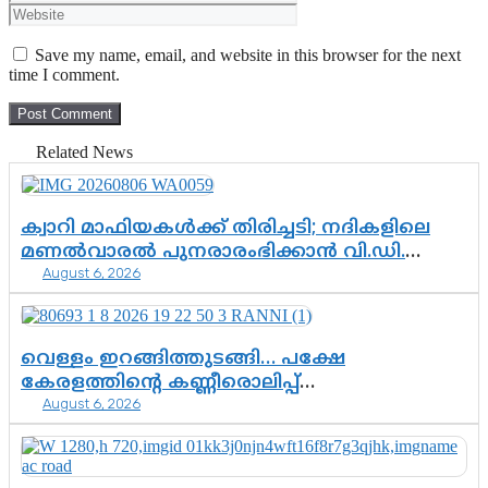
Save my name, email, and website in this browser for the next
time I comment.
Related News
ക്വാറി മാഫിയകൾക്ക് തിരിച്ചടി; നദികളിലെ
മണൽവാരൽ പുനരാരംഭിക്കാൻ വി.ഡി.
August 6, 2026
സർക്കാർ തീരുമാനം
വെള്ളം ഇറങ്ങിത്തുടങ്ങി… പക്ഷേ
കേരളത്തിന്റെ കണ്ണീരൊലിപ്പ്
August 6, 2026
എന്നവസാനിക്കും?