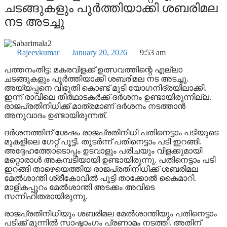
ചടങ്ങുകളും പൂര്‍ത്തിയാക്കി ശബരിമല
നട അടച്ചു
Rajeevkumar
January 20, 2026
9:53 am
പത്തനംതിട്ട: മകരവിളക്ക് ഉത്സവത്തിന്റെ എല്ലാ
ചടങ്ങുകളും പൂര്‍ത്തിയാക്കി ശബരിമല നട അടച്ചു.
അയ്യപ്പനെ വിഭൂതി കൊണ്ട് മൂടി യോഗനിദ്രയിലാക്കി.
ഇന്ന് രാവിലെ തീര്‍ഥാടകര്‍ക്ക് ദര്‍ശനം ഉണ്ടായിരുന്നില്ല.
രാജപ്രതിനിധിക്ക് മാത്രമാണ് ദര്‍ശനം നടത്താന്‍
അനുവാദം ഉണ്ടായിരുന്നത്.
ദര്‍ശനത്തിന് ശേഷം രാജപ്രതിനിധി പതിനെട്ടാം പടിയുടെ
മുകളിലെ ഗേറ്റ് പൂട്ടി. തുടര്‍ന്ന് പതിനെട്ടാം പടി ഇറങ്ങി.
അദ്ദേഹത്തോടൊപ്പം ഉടവാളും പരിചയും വിളക്കുമായി
മറ്റൊരാള്‍ അകമ്പടിയായി ഉണ്ടായിരുന്നു. പതിനെട്ടാം പടി
ഇറങ്ങി താഴെയെത്തിയ രാജപ്രതിനിധിക്ക് ശബരിമല
മേല്‍ശാന്തി ശ്രീകോവില്‍ പൂട്ടി താക്കോല്‍ കൈമാറി.
മാളികപ്പുറം മേല്‍ശാന്തി അടക്കം അവിടെ
സന്നിഹിതരായിരുന്നു.
രാജപ്രതിനിധിയും ശബരിമല മേല്‍ശാന്തിയും പതിനെട്ടാം
പടിക്ക് മുന്നില്‍ സാഷ്ടാംഗം പ്രണാമം നടത്തി. അതിന്