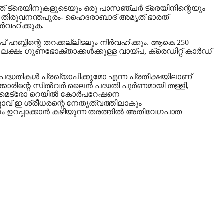
ാരത് ട്രെയിനുകളുടെയും ഒരു പാസഞ്ചര്‍ ട്രെയിനിന്റെയും
ഷന്‍, തിരുവനന്തപുരം- ഹൈദരാബാദ് അമൃത് ഭാരത്
്‍വഹിക്കുക.
 ഹബ്ബിന്റെ തറക്കല്ലിടലും നിര്‍വഹിക്കും. ആകെ 250
ഷം ഗുണഭോക്താക്കള്‍ക്കുള്ള വായ്പ, ക്രെഡിറ്റ് കാര്‍ഡ്
പദ്ധതികള്‍ പ്രഖ്യാപിക്കുമോ എന്ന പ്രതീക്ഷയിലാണ്
ാരിന്റെ സില്‍വര്‍ ലൈന്‍ പദ്ധതി പൂര്‍ണമായി തള്ളി,
ി മെട്രോ റെയില്‍ കോര്‍പറേഷനെ
ാവ് ഇ ശ്രീധരന്റെ നേതൃത്വത്തിലാകും
 വേഗം ഉറപ്പാക്കാന്‍ കഴിയുന്ന തരത്തില്‍ അതിവേഗപാത