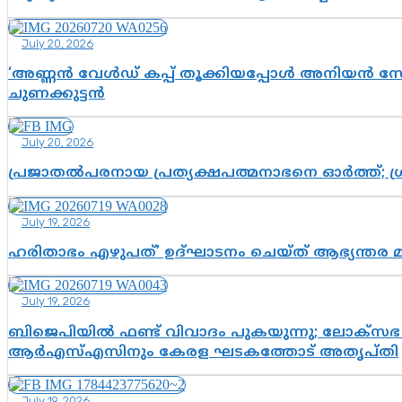
July 20, 2026
‘അണ്ണൻ വേൾഡ് കപ്പ് തൂക്കിയപ്പോൾ അനിയൻ സോഷ്യ
ചുണക്കുട്ടൻ
July 20, 2026
പ്രജാതൽപരനായ പ്രത്യക്ഷപത്മനാഭനെ ഓർത്ത്; ശ്രീ
July 19, 2026
ഹരിതാഭം എഴുപത്’ ഉദ്ഘാടനം ചെയ്ത് ആഭ്യന്തര 
July 19, 2026
ബിജെപിയിൽ ഫണ്ട് വിവാദം പുകയുന്നു; ലോക്സഭ 
ആർഎസ്എസിനും കേരള ഘടകത്തോട് അതൃപ്തി
July 19, 2026