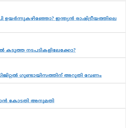
 ഉയർന്നുകഴിഞ്ഞോ? ഇന്ത്യൻ രാഷ്ട്രീയത്തിലെ
 കടുത്ത നടപടികളിലേക്കോ?
ിജിറ്റൽ ഗുണ്ടായിസത്തിന് അറുതി വേണം
തുടരാൻ കോടതി അനുമതി