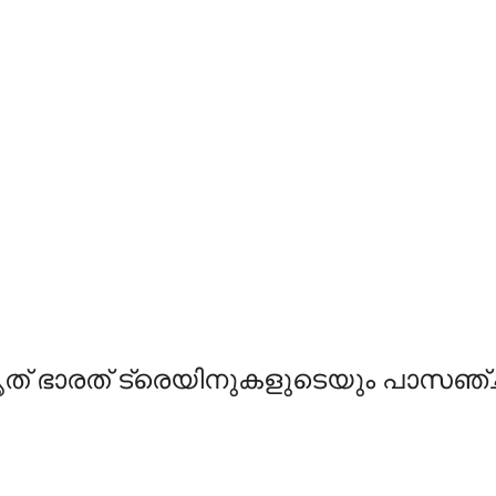
അമൃത് ഭാരത് ട്രെയിനുകളുടെയും പാസഞ്ചര