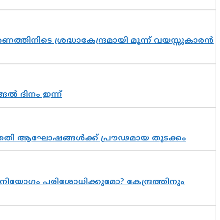
തിനിടെ ശ്രദ്ധാകേന്ദ്രമായി മൂന്ന് വയസ്സുകാരൻ
ങൽ ദിനം ഇന്ന്
 സപ്തതി ആഘോഷങ്ങൾക്ക് പ്രൗഢമായ തുടക്കം
നിയോഗം പരിശോധിക്കുമോ? കേന്ദ്രത്തിനും