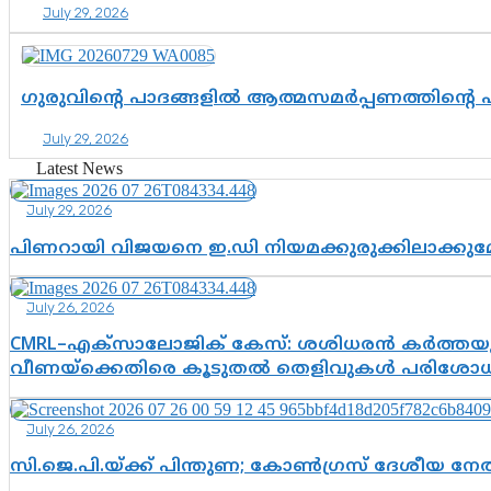
July 29, 2026
ഗുരുവിന്റെ പാദങ്ങളിൽ ആത്മസമർപ്പണത്തിന്റെ
July 29, 2026
Latest News
July 29, 2026
പിണറായി വിജയനെ ഇ.ഡി നിയമക്കുരുക്കിലാക്ക
July 26, 2026
CMRL–എക്‌സാലോജിക് കേസ്: ശശിധരൻ കർത്തയുട
വീണയ്‌ക്കെതിരെ കൂടുതൽ തെളിവുകൾ പരിശോധിച
July 26, 2026
സി.ജെ.പി.യ്ക്ക് പിന്തുണ; കോൺഗ്രസ് ദേശീയ നേതൃ