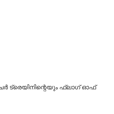
്‍ ട്രെയിനിന്റെയും ഫ്‌ലാഗ് ഓഫ്