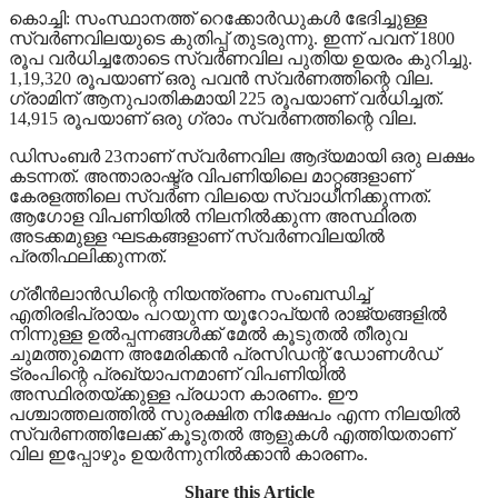
കൊച്ചി: സംസ്ഥാനത്ത് റെക്കോര്‍ഡുകള്‍ ഭേദിച്ചുള്ള
സ്വര്‍ണവിലയുടെ കുതിപ്പ് തുടരുന്നു. ഇന്ന് പവന് 1800
രൂപ വര്‍ധിച്ചതോടെ സ്വര്‍ണവില പുതിയ ഉയരം കുറിച്ചു.
1,19,320 രൂപയാണ് ഒരു പവന്‍ സ്വര്‍ണത്തിന്റെ വില.
ഗ്രാമിന് ആനുപാതികമായി 225 രൂപയാണ് വര്‍ധിച്ചത്.
14,915 രൂപയാണ് ഒരു ഗ്രാം സ്വര്‍ണത്തിന്റെ വില.
ഡിസംബര്‍ 23നാണ് സ്വര്‍ണവില ആദ്യമായി ഒരു ലക്ഷം
കടന്നത്. അന്താരാഷ്ട്ര വിപണിയിലെ മാറ്റങ്ങളാണ്
കേരളത്തിലെ സ്വര്‍ണ വിലയെ സ്വാധീനിക്കുന്നത്.
ആഗോള വിപണിയില്‍ നിലനില്‍ക്കുന്ന അസ്ഥിരത
അടക്കമുള്ള ഘടകങ്ങളാണ് സ്വര്‍ണവിലയില്‍
പ്രതിഫലിക്കുന്നത്.
ഗ്രീന്‍ലാന്‍ഡിന്റെ നിയന്ത്രണം സംബന്ധിച്ച്
എതിരഭിപ്രായം പറയുന്ന യൂറോപ്യന്‍ രാജ്യങ്ങളില്‍
നിന്നുള്ള ഉല്‍പ്പന്നങ്ങള്‍ക്ക് മേല്‍ കൂടുതല്‍ തീരുവ
ചുമത്തുമെന്ന അമേരിക്കന്‍ പ്രസിഡന്റ് ഡോണള്‍ഡ്
ട്രംപിന്റെ പ്രഖ്യാപനമാണ് വിപണിയില്‍
അസ്ഥിരതയ്ക്കുള്ള പ്രധാന കാരണം. ഈ
പശ്ചാത്തലത്തില്‍ സുരക്ഷിത നിക്ഷേപം എന്ന നിലയില്‍
സ്വര്‍ണത്തിലേക്ക് കൂടുതല്‍ ആളുകള്‍ എത്തിയതാണ്
വില ഇപ്പോഴും ഉയര്‍ന്നുനില്‍ക്കാന്‍ കാരണം.
Share this Article