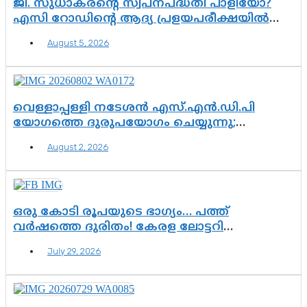
ജി. സുധാകരന്റെ സ്വപ്നപദ്ധതി പാളിയോ?
എസി റോഡിന്റെ ആദ്യ പ്രളയപരീക്ഷയിൽ
ഉയരുന്നത് ഗുരുതര ചോദ്യങ്ങൾ
August 5, 2026
വെള്ളാപ്പള്ളി നടേശൻ എസ്.എൻ.ഡി.പി
യോഗത്തെ ദുരുപയോഗം ചെയ്യുന്നു;
ശ്രീനാരായണ പ്രസ്ഥാനത്തെ കാർന്നുതിന്നുന്ന
August 2, 2026
വിഷവിത്ത്: ഗോകുലം ഗോപാലൻ
ഒരു കോടി രൂപയുടെ ഭാഗ്യം… പത്ത്
വർഷത്തെ ദുരിതം! കേരള ലോട്ടറി
സംവിധാനത്തെ ചോദ്യം ചെയ്ത് കോയയുടെ
July 29, 2026
പോരാട്ടം