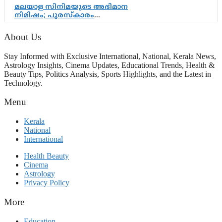
മലയാള സിനിമയുടെ അഭിമാന
നിമിഷം; പുരസ്‌കാരം
ആഘോഷമാകട്ടെ, മികവ് ശീലമാകട്ടെ
About Us
Stay Informed with Exclusive International, National, Kerala News,
Astrology Insights, Cinema Updates, Educational Trends, Health &
Beauty Tips, Politics Analysis, Sports Highlights, and the Latest in
Technology.
Menu
Kerala
National
International
Health Beauty
Cinema
Astrology
Privacy Policy
More
Education