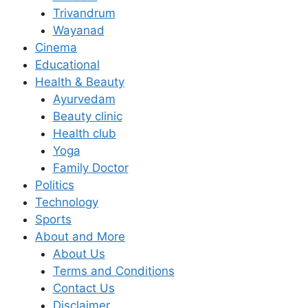
Trivandrum
Wayanad
Cinema
Educational
Health & Beauty
Ayurvedam
Beauty clinic
Health club
Yoga
Family Doctor
Politics
Technology
Sports
About and More
About Us
Terms and Conditions
Contact Us
Disclaimer