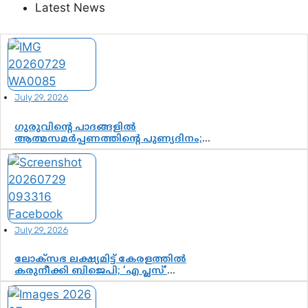
Latest News
July 29, 2026
ഗുരുവിന്റെ പാദങ്ങളിൽ
ആത്മസമർപ്പണത്തിന്റെ പുണ്യദിനം;
മാതാ അമൃതാനന്ദമയി മഠത്തിൽ
ഭക്തിസാന്ദ്രമായി ഗുരുപൂർണിമ
ആഘോഷം
July 29, 2026
ലോക്സഭ ലക്ഷ്യമിട്ട് കേരളത്തിൽ
കരുനീക്കി ബിജെപി; ‘എ പ്ലസ്’
മണ്ഡലങ്ങളിൽ പ്രമുഖരെ ഇറക്കി
കേന്ദ്രനേതൃത്വം, തിരുവനന്തപുരത്ത്
രാജീവ് ചന്ദ്രശേഖർ, ആറ്റിങ്ങലിൽ കെ.