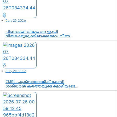
സുരേന്ദ്രൻ; ആലപ്പുഴയിൽ ശോഭാ
സുരേന്ദ്രൻ..
July 29, 2026
പിണറായി വിജയനെ ഇ.ഡി
നിയമക്കുരുക്കിലാക്കുമോ? വീണ
വിജയൻ മാപ്പുസാക്ഷിയാകുമോ?
കർത്തയുടെ മൊഴി നിർണായക
വഴിത്തിരിവാകുമോ?
July 26, 2026
CMRL–എക്‌സാലോജിക് കേസ്:
ശശിധരൻ കർത്തയുടെ മൊഴിയുടെ
അടിസ്ഥാനത്തിൽ പിണറായി
വിജയനെ ചോദ്യം ചെയ്യുന്നതിൽ ഉടൻ
തീരുമാനം; വീണയ്‌ക്കെതിരെ
കൂടുതൽ തെളിവുകൾ പരിശോധിച്ച്
ഇഡി