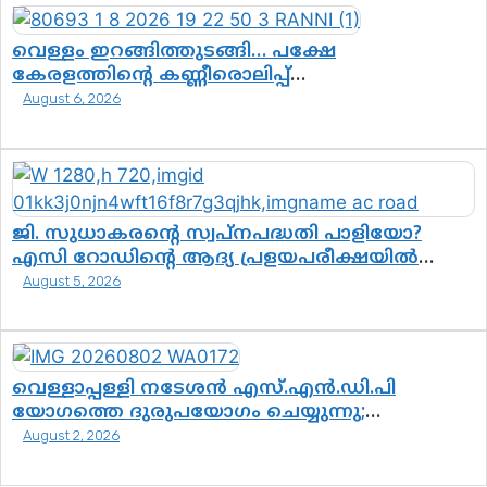
വെള്ളം ഇറങ്ങിത്തുടങ്ങി… പക്ഷേ
കേരളത്തിന്റെ കണ്ണീരൊലിപ്പ്
എന്നവസാനിക്കും?
August 6, 2026
ജി. സുധാകരന്റെ സ്വപ്നപദ്ധതി പാളിയോ?
എസി റോഡിന്റെ ആദ്യ പ്രളയപരീക്ഷയിൽ
ഉയരുന്നത് ഗുരുതര ചോദ്യങ്ങൾ
August 5, 2026
വെള്ളാപ്പള്ളി നടേശൻ എസ്.എൻ.ഡി.പി
യോഗത്തെ ദുരുപയോഗം ചെയ്യുന്നു;
ശ്രീനാരായണ പ്രസ്ഥാനത്തെ കാർന്നുതിന്നുന്ന
August 2, 2026
വിഷവിത്ത്: ഗോകുലം ഗോപാലൻ