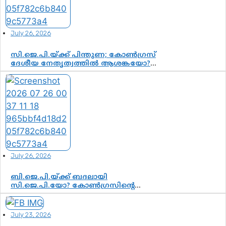
July 26, 2026
സി.ജെ.പി.യ്ക്ക് പിന്തുണ; കോൺഗ്രസ്
ദേശീയ നേതൃത്വത്തിൽ ആശങ്കയോ?
പാർട്ടിക്കുള്ളിൽ ഭിന്നാഭിപ്രായമെന്ന
വിലയിരുത്തൽ
July 26, 2026
ബി.ജെ.പി.യ്ക്ക് ബദലായി
സി.ജെ.പി.യോ? കോൺഗ്രസിന്റെ
രാഷ്ട്രീയ ഇടം കൈവശപ്പെടുത്താൻ
സിജെപി ഉയർന്നുകഴിഞ്ഞോ? ഇന്ത്യൻ
രാഷ്ട്രീയത്തിലെ പുതിയ വഴിത്തിരിവ്
July 23, 2026