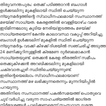
തിരുവനന്തപുരം: തെക്ക് പടിഞ്ഞാറന്‍ ബംഗാള്‍
ഉള്‍ക്കടലിനു മുകളിലായി സ്ഥിതി ചെയ്യുന്ന
ന്യൂനമര്‍ദ്ദത്തിന്റെ സ്വാധീനഫലമായി സംസ്ഥാനത്ത്
മഴയ്ക്ക് സാധ്യത. കേരളത്തില്‍ വെള്ളിയാഴ്ച വരെ
ഇടിമിന്നലോടു കൂടിയ നേരിയ/ഇടത്തരം മഴയ്ക്ക്
സാധ്യതയെന്ന് കേന്ദ്ര കാലാവസ്ഥ വകുപ്പ് അറിയിച്ചു.
ബംഗാള്‍ ഉള്‍ക്കടലിന് മുകളില്‍ സ്ഥിതി ചെയ്യുന്ന
ന്യൂനമര്‍ദ്ദം വടക്ക്-കിഴക്ക് ദിശയില്‍ സഞ്ചരിച്ച് അടുത്ത
24 മണിക്കൂറിനുള്ളില്‍ ക്രമേണ ദുര്‍ബലമാകാന്‍
സാധ്യതയുണ്ട്. തെക്കന്‍ കേരള തീരത്തിന് സമീപം
തെക്കുകിഴക്കന്‍ അറബിക്കടലിനു മുകളിലായി
ചക്രവാതച്ചുഴി സ്ഥിതിചെയ്യുന്നുണ്ട്.
ഇതിന്റെയെല്ലാം സ്വാധീനഫലമായാണ്
സംസ്ഥാനത്ത് മഴ ലഭിക്കുന്നതെന്നും മുന്നറിയിപ്പില്‍
പറയുന്നു.
അതിനിടെ സംസ്ഥാനത്ത് പകല്‍സമയത്ത് പൊതുവെ
ചൂട് വര്‍ധിച്ചു വരുന്ന സാഹചര്യത്തില്‍ ജാഗ്രത
നിര്‍ദേശങ്ങള്‍ പാലിക്കണമെന്ന് സംസ്ഥാന ദുരന്ത