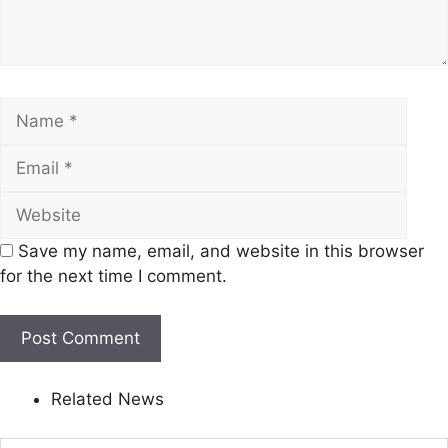
Name
Emai
Webs
Save my name, email, and website in this browser
for the next time I comment.
Related News