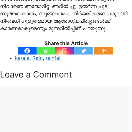
നിവാരണ അതോറിറ്റി അറിയിച്ചു. ഉയര്‍ന്ന ചൂട്
സൂര്യാഘാതം, സൂര്യാതപം, നിര്‍ജലീകരണം തുടങ്ങി
നിരവധി ഗുരുതരമായ ആരോഗ്യപ്രശ്നങ്ങള്‍ക്ക്
കാരണമാകുമെന്നും മുന്നറിയിപ്പില്‍ പറയുന്നു.
Share this Article
kerala
,
Rain
,
rainfall
Leave a Comment
Comment