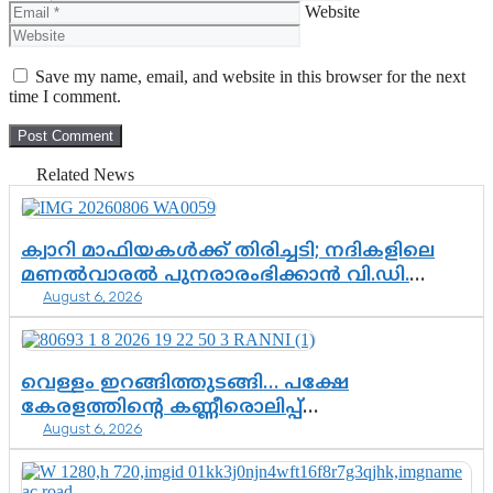
Website
Save my name, email, and website in this browser for the next
time I comment.
Related News
ക്വാറി മാഫിയകൾക്ക് തിരിച്ചടി; നദികളിലെ
മണൽവാരൽ പുനരാരംഭിക്കാൻ വി.ഡി.
August 6, 2026
സർക്കാർ തീരുമാനം
വെള്ളം ഇറങ്ങിത്തുടങ്ങി… പക്ഷേ
കേരളത്തിന്റെ കണ്ണീരൊലിപ്പ്
August 6, 2026
എന്നവസാനിക്കും?