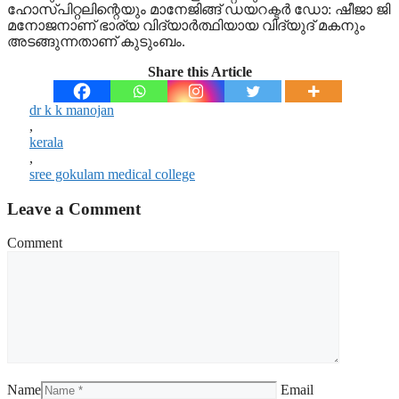
ഹോസ്പിറ്റലിന്റെയും മാനേജിങ്ങ് ഡയറക്ടർ ഡോ: ഷീജാ ജി
മനോജനാണ് ഭാര്യ വിദ്യാർത്ഥിയായ വിദ്യുദ് മകനും
അടങ്ങുന്നതാണ് കുടുംബം.
Share this Article
dr k k manojan
,
kerala
,
sree gokulam medical college
Leave a Comment
Comment
Name
Email