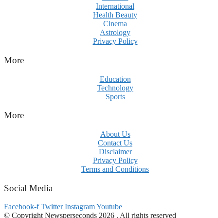
International
Health Beauty
Cinema
Astrology
Privacy Policy
More
Education
Technology
Sports
More
About Us
Contact Us
Disclaimer
Privacy Policy
Terms and Conditions
Social Media
Facebook-f
Twitter
Instagram
Youtube
© Copyright Newsperseconds 2026 . All rights reserved