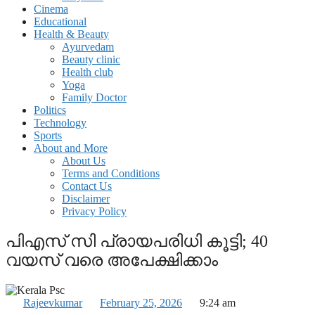
Cinema
Educational
Health & Beauty
Ayurvedam
Beauty clinic
Health club
Yoga
Family Doctor
Politics
Technology
Sports
About and More
About Us
Terms and Conditions
Contact Us
Disclaimer
Privacy Policy
പിഎസ് സി പ്രായപരിധി കൂട്ടി; 40
വയസ് വരെ അപേക്ഷിക്കാം
Rajeevkumar
February 25, 2026
9:24 am