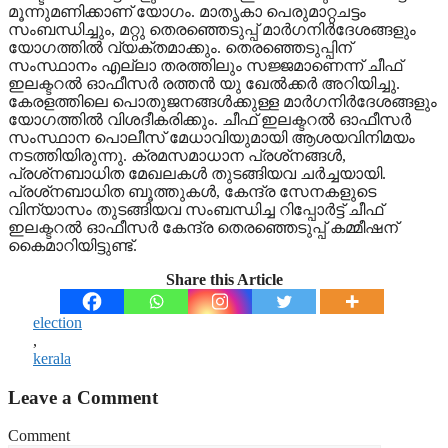
മൂന്നുമണിക്കാണ് യോഗം. മാതൃകാ പെരുമാറ്റചട്ടം
സംബന്ധിച്ചും, മറ്റു തെരഞ്ഞെടുപ്പ് മാര്‍ഗനിര്‍ദേശങ്ങളും
യോഗത്തില്‍ വ്യക്തമാക്കും. തെരഞ്ഞെടുപ്പിന്
സംസ്ഥാനം എല്ലാ തരത്തിലും സജ്ജമാണെന്ന് ചീഫ്
ഇലക്ടറല്‍ ഓഫീസര്‍ രത്തന്‍ യു ഖേല്‍ക്കര്‍ അറിയിച്ചു.
കേരളത്തിലെ പൊതുജനങ്ങള്‍ക്കുള്ള മാര്‍ഗനിര്‍ദേശങ്ങളും
യോഗത്തില്‍ വിശദീകരിക്കും. ചീഫ് ഇലക്ടറല്‍ ഓഫീസര്‍
സംസ്ഥാന പൊലീസ് മേധാവിയുമായി ആശയവിനിമയം
നടത്തിയിരുന്നു. ക്രമസമാധാന പ്രശ്‌നങ്ങള്‍,
പ്രശ്‌നബാധിത മേഖലകള്‍ തുടങ്ങിയവ ചര്‍ച്ചയായി.
പ്രശ്‌നബാധിത ബൂത്തുകള്‍, കേന്ദ്ര സേനകളുടെ
വിന്യാസം തുടങ്ങിയവ സംബന്ധിച്ച റിപ്പോര്‍ട്ട് ചീഫ്
ഇലക്ടറല്‍ ഓഫീസര്‍ കേന്ദ്ര തെരഞ്ഞെടുപ്പ് കമ്മീഷന്
കൈമാറിയിട്ടുണ്ട്.
Share this Article
election
,
kerala
Leave a Comment
Comment