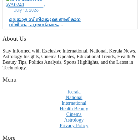
ഇരട്ടത്താപ്പെന്ന് ചർച്ച
July 18, 2026
മലയാള സിനിമയുടെ അഭിമാന
നിമിഷം; പുരസ്‌കാരം
ആഘോഷമാകട്ടെ, മികവ് ശീലമാകട്ടെ
About Us
Stay Informed with Exclusive International, National, Kerala News,
Astrology Insights, Cinema Updates, Educational Trends, Health &
Beauty Tips, Politics Analysis, Sports Highlights, and the Latest in
Technology.
Menu
Kerala
National
International
Health Beauty
Cinema
Astrology
Privacy Policy
More