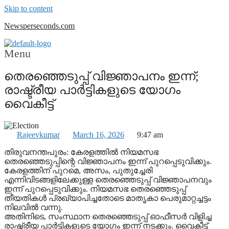
Skip to content
Newsperseconds.com
Menu
തെരഞ്ഞെടുപ്പ് വിജ്ഞാപനം ഇന്ന്;
രാഷ്ട്രീയ പാർട്ടികളുടെ യോഗം
വൈകീട്ട്
Rajeevkumar
March 16, 2026
9:47 am
തിരുവനന്തപുരം: കേരളത്തിൽ നിയമസഭ
തെരഞ്ഞെടുപ്പിന്റെ വിജ്ഞാപനം ഇന്ന് പുറപ്പെടുവിക്കും.
കേരളത്തിന് പുറമെ, അസം, പുതുച്ചേരി
എന്നിവിടങ്ങളിലേക്കുള്ള തെരഞ്ഞെടുപ്പ് വിജ്ഞാപനവും
ഇന്ന് പുറപ്പെടുവിക്കും. നിയമസഭ തെരഞ്ഞെടുപ്പ്
തീയതികൾ പ്രഖ്യാപിച്ചതോടെ മാതൃകാ പെരുമാറ്റച്ചട്ടം
നിലവിൽ വന്നു.
അതിനിടെ, സംസ്ഥാന തെരഞ്ഞെടുപ്പ് ഓഫീസർ വിളിച്ച
രാഷ്ട്രീയ പാർട്ടികളുടെ യോഗം ഇന്ന് നടക്കും. വൈകീട്ട്