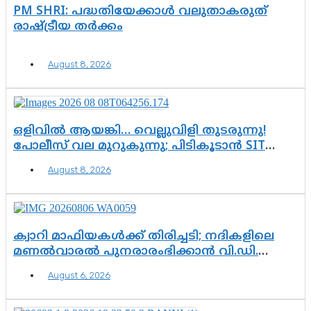
PM SHRI: പദ്ധതിയേക്കാൾ വലുതാകരുത്
രാഷ്ട്രീയ തർക്കം
August 8, 2026
ഒളിവിൽ ആയങ്കി… വെല്ലുവിളി തുടരുന്നു!
പോലീസ് വല മുറുകുന്നു; പിടികൂടാൻ SIT
രംഗത്ത്. ഇനി ചോദ്യം ആയങ്കി എവിടെ
August 8, 2026
എന്നത് മാത്രം അല്ല—ആയങ്കി
കസ്റ്റഡിയിലായാൽ പുറത്തുവരുക
എന്തൊക്കെ വിവരങ്ങൾ?”
ക്വാറി മാഫിയകൾക്ക് തിരിച്ചടി; നദികളിലെ
മണൽവാരൽ പുനരാരംഭിക്കാൻ വി.ഡി.
സർക്കാർ തീരുമാനം
August 6, 2026