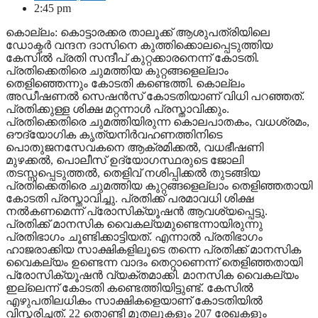
2:45 pm
കൊല്ലം: കൊട്ടാരക്കര താലൂക്ക് ആശുപത്രിയിലെ
ഡോക്ടര്‍ വന്ദന ദാസിനെ കുത്തിക്കൊലപ്പെടുത്തിയ
കേസില്‍ പ്രതി സന്ദീപ് കുറ്റക്കാരനെന്ന് കോടതി.
പ്രതിക്കെതിരെ ചുമത്തിയ കുറ്റങ്ങളെല്ലാം
തെളിഞ്ഞെന്നും കോടതി കണ്ടെത്തി. കൊല്ലം
അഡീഷണല്‍ സെഷന്‍സ് കോടതിയാണ് വിധി പറഞ്ഞത്.
പ്രതിക്കുള്ള ശിക്ഷ മറ്റന്നാള്‍ പ്രസ്താവിക്കും.
പ്രതിക്കെതിരെ ചുമത്തിയിരുന്ന കൊലപാതകം, വധശ്രമം,
ഔദ്യോഗിക കൃത്യനിര്‍വഹണത്തിനിടെ
പൊതുജനസേവകനെ ആക്രമിക്കല്‍, വധഭീഷണി
മുഴക്കല്‍, പൊലീസ് ഉദ്യോഗസ്ഥരുടെ ജോലി
തടസ്സപ്പെടുത്തല്‍, തെളിവ് നശിപ്പിക്കല്‍ തുടങ്ങിയ
പ്രതിക്കെതിരെ ചുമത്തിയ കുറ്റങ്ങളെല്ലാം തെളിഞ്ഞതായി
കോടതി പ്രസ്താവിച്ചു. പ്രതിക്ക് പരമാവധി ശിക്ഷ
നല്‍കണമെന്ന് പ്രോസിക്യൂഷന്‍ ആവശ്യപ്പെട്ടു.
പ്രതിക്ക് മാനസിക വൈകല്യമുണ്ടെന്നായിരുന്നു
പ്രതിഭാഗം ചൂണ്ടിക്കാട്ടിയത്. എന്നാല്‍ പ്രതിഭാഗം
ഹാജരാക്കിയ സാക്ഷികളിലൂടെ തന്നെ പ്രതിക്ക് മാനസിക
വൈകല്യം ഉണ്ടെന്ന വാദം തെറ്റാണെന്ന് തെളിഞ്ഞതായി
പ്രോസിക്യൂഷന്‍ വ്യക്തമാക്കി. മാനസിക വൈകല്യം
ഇല്ലെന്ന് കോടതി കണ്ടെത്തിയിട്ടുണ്ട്. കേസില്‍
എഴുപതിലധികം സാക്ഷികളെയാണ് കോടതിയില്‍
വിസ്തരിച്ചത്. 22 തൊണ്ടി മുതലുകളും 207 രേഖകളും