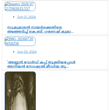
വീണ്ടും തള്ളി; അന്വേഷണം തുടരാൻ
കോടതി അനുമതി
July 21, 2026
സുകുമാരൻ നായർക്കെതിരെ
ആഞ്ഞടിച്ച് കെ.ബി. ഗണേഷ് കുമാർ,
വി.ഡി. സതീശന് പൂർണ പിന്തുണ
July 20, 2026
‘അണ്ണൻ വേൾഡ് കപ്പ് തൂക്കിയപ്പോൾ
അനിയൻ സോഷ്യൽ മീഡിയ തൂക്കി’;
ലാമിൻ യമാലിന്റെ
കിരീടധാരണത്തിനിടെ
ശ്രദ്ധാകേന്ദ്രമായി മൂന്ന് വയസ്സുകാരൻ
ചുണക്കുട്ടൻ