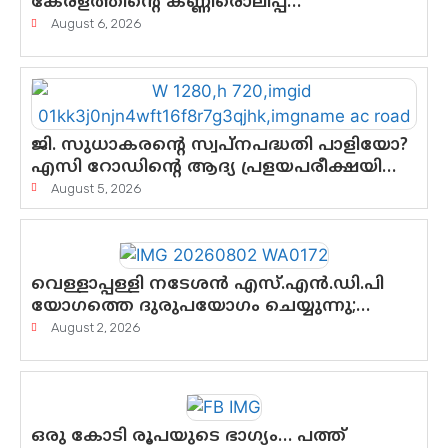
കേരളത്തിന്റെ കണ്ണീരൊലിപ്പ്
എന്നവസാനിക്കും?
August 6, 2026
ജി. സുധാകരന്റെ സ്വപ്നപദ്ധതി പാളിയോ?
എസി റോഡിന്റെ ആദ്യ പ്രളയപരീക്ഷയിൽ
ഉയരുന്നത് ഗുരുതര ചോദ്യങ്ങൾ
August 5, 2026
വെള്ളാപ്പള്ളി നടേശൻ എസ്.എൻ.ഡി.പി
യോഗത്തെ ദുരുപയോഗം ചെയ്യുന്നു;
ശ്രീനാരായണ പ്രസ്ഥാനത്തെ
August 2, 2026
കാർന്നുതിന്നുന്ന വിഷവിത്ത്: ഗോകുലം
ഗോപാലൻ
ഒരു കോടി രൂപയുടെ ഭാഗ്യം… പത്ത്