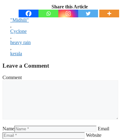
Share this Article
"Midhili"
,
Cyclone
,
heavy rain
,
kerala
Leave a Comment
Comment
Name
Email
Website