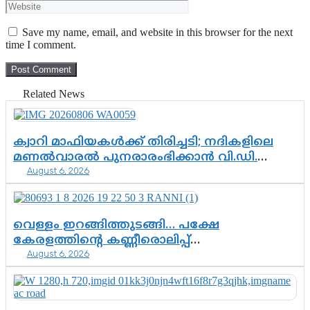
Save my name, email, and website in this browser for the next
time I comment.
Related News
ക്വാറി മാഫിയകൾക്ക് തിരിച്ചടി; നദികളിലെ
മണൽവാരൽ പുനരാരംഭിക്കാൻ വി.ഡി.
August 6, 2026
സർക്കാർ തീരുമാനം
വെള്ളം ഇറങ്ങിത്തുടങ്ങി… പക്ഷേ
കേരളത്തിന്റെ കണ്ണീരൊലിപ്പ്
August 6, 2026
എന്നവസാനിക്കും?