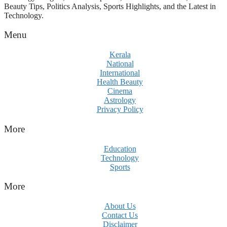
Beauty Tips, Politics Analysis, Sports Highlights, and the Latest in
Technology.
Menu
Kerala
National
International
Health Beauty
Cinema
Astrology
Privacy Policy
More
Education
Technology
Sports
More
About Us
Contact Us
Disclaimer