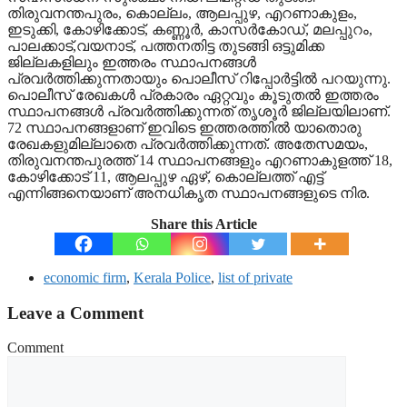
തിരുവനന്തപുരം, കൊല്ലം, ആലപ്പുഴ, എറണാകുളം,
ഇടുക്കി, കോഴിക്കോട്, കണ്ണൂർ, കാസർകോഡ്, മലപ്പുറം,
പാലക്കാട്,വയനാട്, പത്തനതിട്ട തുടങ്ങി ഒട്ടുമിക്ക
ജില്ലകളിലും ഇത്തരം സ്ഥാപനങ്ങൾ
പ്രവർത്തിക്കുന്നതായും പൊലീസ് റിപ്പോർട്ടിൽ പറയുന്നു.
പൊലീസ് രേഖകൾ പ്രകാരം ഏറ്റവും കൂടുതൽ ഇത്തരം
സ്ഥാപനങ്ങൾ പ്രവർത്തിക്കുന്നത് തൃശൂർ ജില്ലയിലാണ്.
72 സ്ഥാപനങ്ങളാണ് ഇവിടെ ഇത്തരത്തിൽ യാതൊരു
രേഖകളുമില്ലാതെ പ്രവർത്തിക്കുന്നത്. അതേസമയം,
തിരുവനന്തപുരത്ത് 14 സ്ഥാപനങ്ങളും എറണാകുളത്ത് 18,
കോഴിക്കോട് 11, ആലപ്പുഴ ഏഴ്, കൊല്ലത്ത് എട്ട്
എന്നിങ്ങനെയാണ് അനധികൃത സ്ഥാപനങ്ങളുടെ നിര.
Share this Article
economic firm
,
Kerala Police
,
list of private
Leave a Comment
Comment