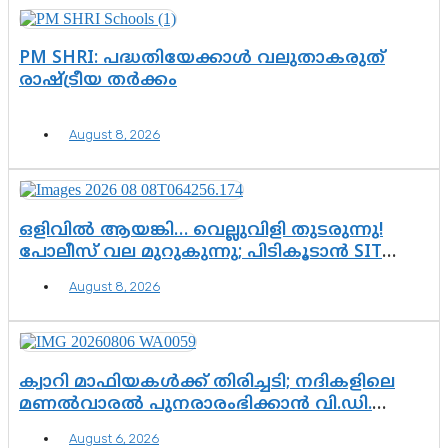
PM SHRI: പദ്ധതിയേക്കാൾ വലുതാകരുത്
രാഷ്ട്രീയ തർക്കം
August 8, 2026
ഒളിവിൽ ആയങ്കി… വെല്ലുവിളി തുടരുന്നു!
പോലീസ് വല മുറുകുന്നു; പിടികൂടാൻ SIT
രംഗത്ത്. ഇനി ചോദ്യം ആയങ്കി എവിടെ
August 8, 2026
എന്നത് മാത്രം അല്ല—ആയങ്കി
കസ്റ്റഡിയിലായാൽ പുറത്തുവരുക
എന്തൊക്കെ വിവരങ്ങൾ?”
ക്വാറി മാഫിയകൾക്ക് തിരിച്ചടി; നദികളിലെ
മണൽവാരൽ പുനരാരംഭിക്കാൻ വി.ഡി.
സർക്കാർ തീരുമാനം
August 6, 2026