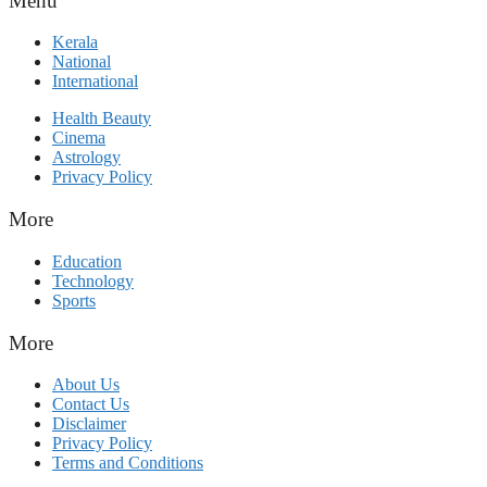
Menu
Kerala
National
International
Health Beauty
Cinema
Astrology
Privacy Policy
More
Education
Technology
Sports
More
About Us
Contact Us
Disclaimer
Privacy Policy
Terms and Conditions