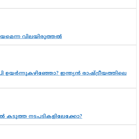
്രായമെന്ന വിലയിരുത്തൽ
 ഉയർന്നുകഴിഞ്ഞോ? ഇന്ത്യൻ രാഷ്ട്രീയത്തിലെ
 കടുത്ത നടപടികളിലേക്കോ?