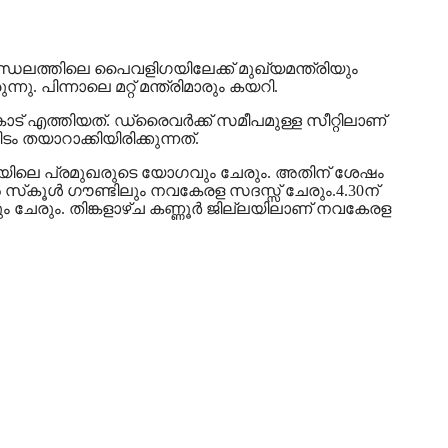
്ഡലത്തിലെ പൈവളിഗയിലേക്ക് മുഖ്യമന്ത്രിയും
. പിന്നാലെ മറ്റ് മന്ത്രിമാരും കയറി.
്‍കോട് എത്തിയത്. ഡ്രെെവർക്ക് സമീപമുള്ള സീറ്റിലാണ്
ടം തയാറാക്കിയിരിക്കുന്നത്.
്ലയിലെ പ്രമുഖരുടെ യോഗവും ചേരും. അതിന് ശേഷം
‍ സ്‌കൂള്‍ ഗൗണ്ടിലും നവകേരള സദസ്സ് ചേരും.4.30ന്
ും ചേരും. തിങ്കളാഴ്ച കണ്ണൂര്‍ ജില്ലയിലാണ് നവകേരള