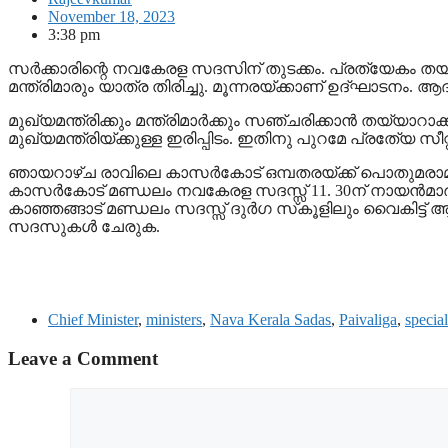
November 18, 2023
3:38 pm
സർക്കാരിന്റെ നവകേരള സദസിന് തുടക്കം. പ്രത്യേകം തയ
മന്ത്രിമാരും യാത്ര തിരിച്ചു. മൂന്നരയ്ക്കാണ് ഉദ്ഘാടനം. 
മുഖ്യമന്ത്രിക്കും മന്ത്രിമാര്‍ക്കും സഞ്ചരിക്കാന്‍ തയ്യാ
മുഖ്യമന്ത്രിയ്ക്കുള്ള ഇരിപ്പിടം. ഇതിനു പുറമേ പ്രതേ്യ സീറ
ഞായറാഴ്ച രാവിലെ കാസര്‍കോട് ഒമ്പതരയ്ക്ക് പൊതുമരാ
കാസര്‍കോട് മണ്ഡലം നവകേരള സദസ്സ് 11. 30ന് നായന്‍മാര്‍ മ
കാഞ്ഞങ്ങാട് മണ്ഡലം സദസ്സ് ദുര്‍ഗ സ്‌കൂളിലും വൈകിട്ട് 
സദസുകള്‍ ചേരുക.
Chief Minister
,
ministers
,
Nava Kerala Sadas
,
Paivaliga
,
specia
Leave a Comment