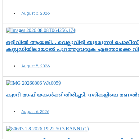
August 8, 2026
ഒളിവിൽ ആയങ്കി… വെല്ലുവിളി തുടരുന്നു! പോലീസ്
കസ്റ്റഡിയിലായാൽ പുറത്തുവരുക എന്തൊക്കെ വ
August 8, 2026
ക്വാറി മാഫിയകൾക്ക് തിരിച്ചടി; നദികളിലെ മണ
August 6, 2026