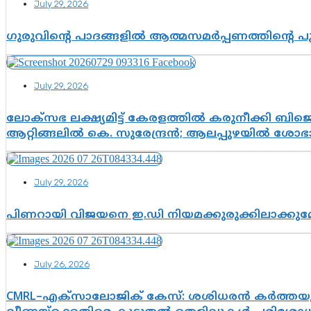
July 29, 2026
ഗുരുവിന്റെ പാദങ്ങളിൽ ആത്മസമർപ്പണത്തിന്റെ 
July 29, 2026
ലോക്സഭ ലക്ഷ്യമിട്ട് കേരളത്തിൽ കരുനീക്കി ബിജെപി
ആറ്റിങ്ങലിൽ കെ. സുരേന്ദ്രൻ; ആലപ്പുഴയിൽ ശോഭാ 
July 29, 2026
പിണറായി വിജയനെ ഇ.ഡി നിയമക്കുരുക്കിലാക്ക
July 26, 2026
CMRL–എക്‌സാലോജിക് കേസ്: ശശിധരൻ കർത്തയുട