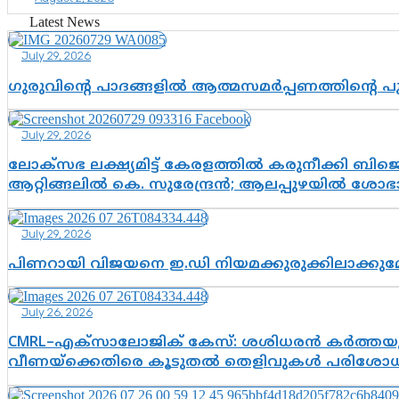
Latest News
July 29, 2026
ഗുരുവിന്റെ പാദങ്ങളിൽ ആത്മസമർപ്പണത്തിന്റെ 
July 29, 2026
ലോക്സഭ ലക്ഷ്യമിട്ട് കേരളത്തിൽ കരുനീക്കി ബിജെപി
ആറ്റിങ്ങലിൽ കെ. സുരേന്ദ്രൻ; ആലപ്പുഴയിൽ ശോഭാ 
July 29, 2026
പിണറായി വിജയനെ ഇ.ഡി നിയമക്കുരുക്കിലാക്ക
July 26, 2026
CMRL–എക്‌സാലോജിക് കേസ്: ശശിധരൻ കർത്തയുട
വീണയ്‌ക്കെതിരെ കൂടുതൽ തെളിവുകൾ പരിശോധിച