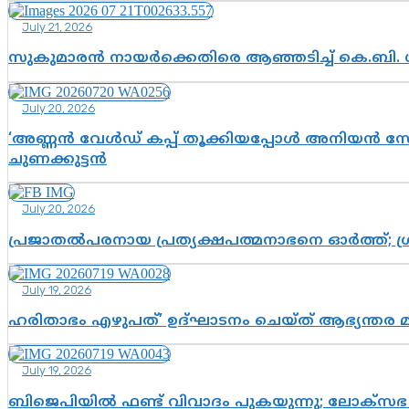
July 21, 2026
സുകുമാരൻ നായർക്കെതിരെ ആഞ്ഞടിച്ച് കെ.ബി. 
July 20, 2026
‘അണ്ണൻ വേൾഡ് കപ്പ് തൂക്കിയപ്പോൾ അനിയൻ സോഷ്യ
ചുണക്കുട്ടൻ
July 20, 2026
പ്രജാതൽപരനായ പ്രത്യക്ഷപത്മനാഭനെ ഓർത്ത്; ശ്രീ
July 19, 2026
ഹരിതാഭം എഴുപത്’ ഉദ്ഘാടനം ചെയ്ത് ആഭ്യന്തര 
July 19, 2026
ബിജെപിയിൽ ഫണ്ട് വിവാദം പുകയുന്നു; ലോക്സഭ 