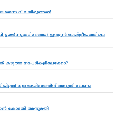
്രായമെന്ന വിലയിരുത്തൽ
 ഉയർന്നുകഴിഞ്ഞോ? ഇന്ത്യൻ രാഷ്ട്രീയത്തിലെ
 കടുത്ത നടപടികളിലേക്കോ?
ിജിറ്റൽ ഗുണ്ടായിസത്തിന് അറുതി വേണം
തുടരാൻ കോടതി അനുമതി