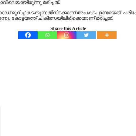
വിലെയായിരുന്നു മരിച്ചത്.
 റോഡ് മുറിച്ച് കടക്കുന്നതിനിടക്കാണ് അപകടം ഉണ്ടായത്. പ
നു. കോട്ടയത്ത് ചികിത്സയിലിരിക്കെയാണ് മരിച്ചത്.
Share this Article