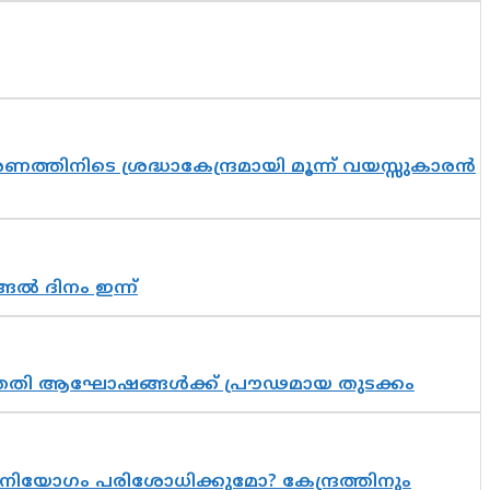
തിനിടെ ശ്രദ്ധാകേന്ദ്രമായി മൂന്ന് വയസ്സുകാരൻ
ങൽ ദിനം ഇന്ന്
 സപ്തതി ആഘോഷങ്ങൾക്ക് പ്രൗഢമായ തുടക്കം
നിയോഗം പരിശോധിക്കുമോ? കേന്ദ്രത്തിനും