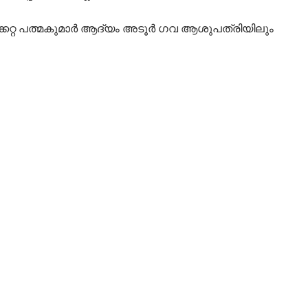
രിക്കേറ്റ പത്മകുമാർ ആദ്യം അടൂർ ഗവ ആശുപത്രിയിലും