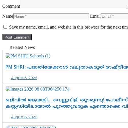
Comment
Name
Email
Save my name, email, and website in this browser for the next ti
Related News
PM SHRI: പദ്ധതിയേക്കാൾ വലുതാകരുത് രാഷ്ട്രീ
August 8, 2026
ഒളിവിൽ ആയങ്കി… വെല്ലുവിളി തുടരുന്നു! പോലീസ്
കസ്റ്റഡിയിലായാൽ പുറത്തുവരുക എന്തൊക്കെ വ
August 8, 2026