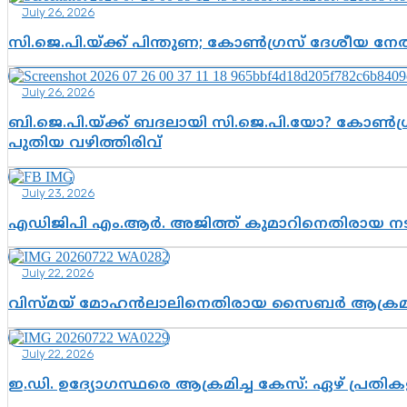
July 26, 2026
സി.ജെ.പി.യ്ക്ക് പിന്തുണ; കോൺഗ്രസ് ദേശീയ നേതൃ
July 26, 2026
ബി.ജെ.പി.യ്ക്ക് ബദലായി സി.ജെ.പി.യോ? കോൺഗ്ര
പുതിയ വഴിത്തിരിവ്
July 23, 2026
എഡിജിപി എം.ആർ. അജിത്ത് കുമാറിനെതിരായ 
July 22, 2026
വിസ്മയ് മോഹൻലാലിനെതിരായ സൈബർ ആക്രമണം; അഭി
July 22, 2026
ഇ.ഡി. ഉദ്യോഗസ്ഥരെ ആക്രമിച്ച കേസ്: ഏഴ് പ്രത