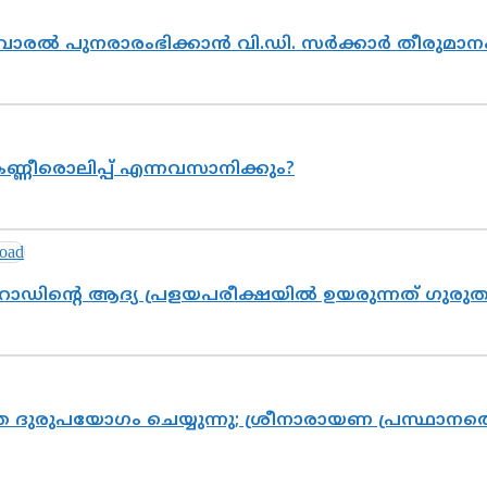
ൽവാരൽ പുനരാരംഭിക്കാൻ വി.ഡി. സർക്കാർ തീരുമാന
ണ്ണീരൊലിപ്പ് എന്നവസാനിക്കും?
റോഡിന്റെ ആദ്യ പ്രളയപരീക്ഷയിൽ ഉയരുന്നത് ഗുരു
ദുരുപയോഗം ചെയ്യുന്നു; ശ്രീനാരായണ പ്രസ്ഥാനത്ത