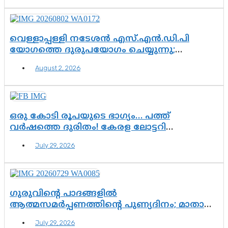
വെള്ളാപ്പള്ളി നടേശൻ എസ്.എൻ.ഡി.പി
യോഗത്തെ ദുരുപയോഗം ചെയ്യുന്നു;
ശ്രീനാരായണ പ്രസ്ഥാനത്തെ കാർന്നുതിന്നുന്ന
August 2, 2026
വിഷവിത്ത്: ഗോകുലം ഗോപാലൻ
ഒരു കോടി രൂപയുടെ ഭാഗ്യം… പത്ത്
വർഷത്തെ ദുരിതം! കേരള ലോട്ടറി
സംവിധാനത്തെ ചോദ്യം ചെയ്ത് കോയയുടെ
July 29, 2026
പോരാട്ടം
ഗുരുവിന്റെ പാദങ്ങളിൽ
ആത്മസമർപ്പണത്തിന്റെ പുണ്യദിനം; മാതാ
അമൃതാനന്ദമയി മഠത്തിൽ ഭക്തിസാന്ദ്രമായി
July 29, 2026
ഗുരുപൂർണിമ ആഘോഷം