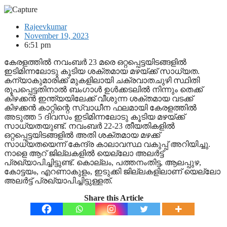
Rajeevkumar
November 19, 2023
6:51 pm
കേരളത്തില്‍ നവംബര്‍ 23 മരെ ഒറ്റപ്പെട്ടയിടങ്ങളില്‍
ഇടിമിന്നലോടു കൂടിയ ശക്തമായ മഴയ്ക്ക് സാധ്യത.
കന്യാകുമാരിക്ക് മുകളിലായി ചക്രവാതചുഴി സ്ഥിതി
രൂപപ്പെട്ടതിനാല്‍ ബംഗാള്‍ ഉള്‍ക്കടലില്‍ നിന്നും തെക്ക്
കിഴക്കന്‍ ഇന്ത്യയിലേക്ക് വീശുന്ന ശക്തമായ വടക്ക്
കിഴക്കന്‍ കാറ്റിന്റെ സ്വാധീന ഫലമായി കേരളത്തില്‍
അടുത്ത 5 ദിവസം ഇടിമിന്നലോടു കൂടിയ മഴയ്ക്ക്
സാധ്യതയുണ്ട്. നവംബര്‍ 22-23 തീയതികളില്‍
ഒറ്റപ്പെട്ടയിടങ്ങളില്‍ അതി ശക്തമായ മഴക്ക്
സാധ്യതയെന്ന് കേന്ദ്ര കാലാവസ്ഥ വകുപ്പ് അറിയിച്ചു.
നാളെ ആറ് ജില്ലകളില്‍ യെല്ലോ അലര്‍ട്ട്
പ്രഖ്യാപിച്ചിട്ടുണ്ട്. കൊല്ലം, പത്തനംതിട്ട, ആലപ്പുഴ,
കോട്ടയം, എറണാകുളം, ഇടുക്കി ജില്ലകളിലാണ് യെല്ലോ
അലര്‍ട്ട് പ്രഖ്യാപിച്ചിട്ടുള്ളത്.
Share this Article