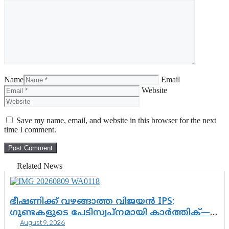
Name
Email
Website
Save my name, email, and website in this browser for the next
time I comment.
Related News
ഭീഷണിക്ക് വഴങ്ങാത്ത വിജയൻ IPS;
ഗുണ്ടകളുടെ പേടിസ്വപ്നമായി കാർത്തിക്—
August 9, 2026
ചെന്നിത്തലയുടെ ‘പവർ ഹോം’