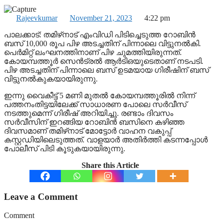
Rajeevkumar
November 21, 2023
4:22 pm
പാലക്കാട്: തമിഴ്‌നാട് എംവിഡി പിടിച്ചെടുത്ത റോബിന്‍
ബസ് 10,000 രൂപ പിഴ അടച്ചതിന് പിന്നാലെ വിട്ടുനല്‍കി.
പെര്‍മിറ്റ് ലംഘനത്തിനാണ് പിഴ ചുമത്തിയിരുന്നത്.
കോയമ്പത്തൂര്‍ സെന്‍ട്രല്‍ ആര്‍ടിഒയുടെതാണ് നടപടി.
പിഴ അടച്ചതിന് പിന്നാലെ ബസ് ഉടമയായ ഗിരീഷിന് ബസ്
വിട്ടുനല്‍കുകയായിരുന്നു.
ഇന്നു വൈകീട്ട് 5 മണി മുതല്‍ കോയമ്പത്തൂരില്‍ നിന്ന്
പത്തനംതിട്ടയിലേക്ക് സാധാരണ പോലെ സര്‍വീസ്
നടത്തുമെന്ന് ഗിരീഷ് അറിയിച്ചു. രണ്ടാം ദിവസം
സര്‍വീസിന് ഇറങ്ങിയ റോബിന്‍ ബസിനെ കഴിഞ്ഞ
ദിവസമാണ് തമിഴ്‌നാട് മോട്ടോര്‍ വാഹന വകുപ്പ്
കസ്റ്റഡിയിലെടുത്തത്. വാളയാര്‍ അതിര്‍ത്തി കടന്നപ്പോള്‍
പോലീസ് പിടി കൂടുകയായിരുന്നു.
Share this Article
Leave a Comment
Comment