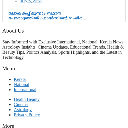
July 19, 2026
ഘടകത്തോട് അതൃപ്തി
ലോകകപ്പ് മൂന്നാം സ്ഥാന
പോരാട്ടത്തിൽ ഫ്രാൻസിന്റെ ഗംഭീര
തിരിച്ചുവരവ്; ഗോൾവേട്ടയിൽ
മെസ്സിയെ മറികടന്ന് എംബാപ്പെ
About Us
Stay Informed with Exclusive International, National, Kerala News,
Astrology Insights, Cinema Updates, Educational Trends, Health &
Beauty Tips, Politics Analysis, Sports Highlights, and the Latest in
Technology.
Menu
Kerala
National
International
Health Beauty
Cinema
Astrology
Privacy Policy
More