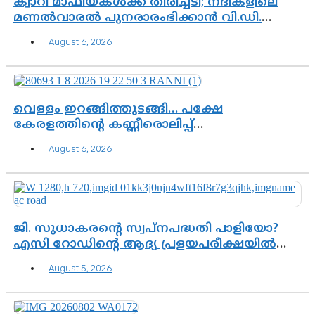
ക്വാറി മാഫിയകൾക്ക് തിരിച്ചടി; നദികളിലെ
മണൽവാരൽ പുനരാരംഭിക്കാൻ വി.ഡി.
സർക്കാർ തീരുമാനം
August 6, 2026
വെള്ളം ഇറങ്ങിത്തുടങ്ങി… പക്ഷേ
കേരളത്തിന്റെ കണ്ണീരൊലിപ്പ്
എന്നവസാനിക്കും?
August 6, 2026
ജി. സുധാകരന്റെ സ്വപ്നപദ്ധതി പാളിയോ?
എസി റോഡിന്റെ ആദ്യ പ്രളയപരീക്ഷയിൽ
ഉയരുന്നത് ഗുരുതര ചോദ്യങ്ങൾ
August 5, 2026