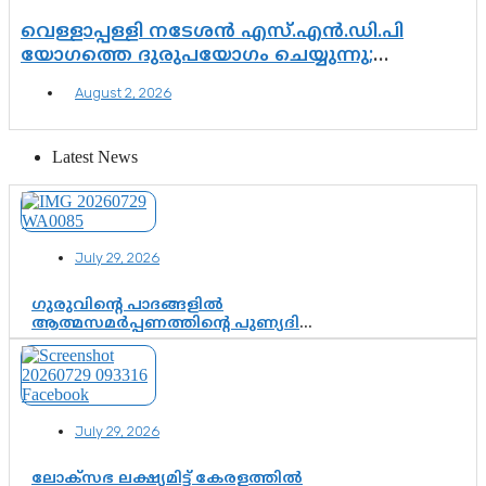
വെള്ളാപ്പള്ളി നടേശൻ എസ്.എൻ.ഡി.പി
യോഗത്തെ ദുരുപയോഗം ചെയ്യുന്നു;
ശ്രീനാരായണ പ്രസ്ഥാനത്തെ കാർന്നുതിന്നുന്ന
August 2, 2026
വിഷവിത്ത്: ഗോകുലം ഗോപാലൻ
Latest News
July 29, 2026
ഗുരുവിന്റെ പാദങ്ങളിൽ
ആത്മസമർപ്പണത്തിന്റെ പുണ്യദിനം;
മാതാ അമൃതാനന്ദമയി മഠത്തിൽ
ഭക്തിസാന്ദ്രമായി ഗുരുപൂർണിമ
ആഘോഷം
July 29, 2026
ലോക്സഭ ലക്ഷ്യമിട്ട് കേരളത്തിൽ