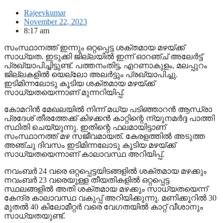
Rajeevkumar
November 22, 2023
8:17 am
സംസ്ഥാനത്ത് ഇന്നും ഒറ്റപ്പെട്ട ശക്തമായ മഴയ്ക്ക്
സാധ്യത. ഇടുക്കി ജില്ലയിൽ ഇന്ന് ഓറഞ്ച് അലേര്‍ട്ട്
പ്രഖ്യാപിച്ചിട്ടുണ്ട്. പത്തനംതിട്ട, എറണാകുളം, മലപ്പുറം
ജില്ലകളില്‍ യെല്ലോ അലര്‍ട്ടും പ്രഖ്യാപിച്ചു.
ഇടിമിന്നലോടു കൂടിയ ശക്തമായ മഴയ്ക്ക്
സാധ്യതയെന്നാണ് മുന്നറിയിപ്പ്.
കോമറിന്‍ മേഖലയില്‍ നിന്ന് മധ്യ പടിഞ്ഞാറന്‍ ആന്ധ്രാ
പ്രദേശ് തീരത്തേക്ക് കിഴക്കന്‍ കാറ്റിന്റെ ന്യുനമര്‍ദ്ദ പാത്തി
സ്ഥിതി ചെയ്യുന്നു. ഇതിന്റെ ഫലമായിട്ടാണ്
സംസ്ഥാനത്ത് മഴ സജീവമായത്. കേരളത്തില്‍ അടുത്ത
അഞ്ചു ദിവസം ഇടിമിന്നലോടു കൂടിയ മഴയ്ക്ക്
സാധ്യതയെന്നാണ് കാലാവസ്ഥ അറിയിപ്പ്.
നവംബര്‍ 24 വരെ ഒറ്റപ്പെട്ടയിടങ്ങളില്‍ ശക്തമായ മഴക്കും
നവംബര്‍ 23 വരെയുള്ള തീയതികളില്‍ ഒറ്റപ്പെട്ട
സ്ഥലങ്ങളില്‍ അതി ശക്തമായ മഴക്കും സാധ്യതയെന്ന്
കേന്ദ്ര കാലാവസ്ഥ വകുപ്പ് അറിയിക്കുന്നു. മണിക്കൂറില്‍ 30
മുതല്‍ 40 കിലോമീറ്റര്‍ വരെ വേഗതയില്‍ കാറ്റ് വീശാനും
സാധ്യതയുണ്ട്.