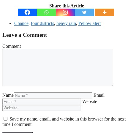
Share this Article
Chance
,
four districts
,
heavy rain
,
Yellow alert
Leave a Comment
Comment
Name
Email
Website
Save my name, email, and website in this browser for the next
time I comment.