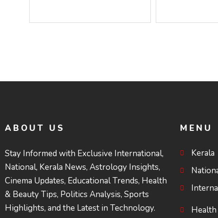
ചെയ്യുന്നു; ശ്രീനാരായണ
സംവിധാനത്ത
പ്രസ്ഥാനത്തെ
ചെയ്ത് കോ
കാർന്നുതിന്നുന്ന
പോരാട്ടം
വിഷവിത്ത്: ഗോകുലം
ഗോപാലൻ
ABOUT US
MENU
Kerala
Stay Informed with Exclusive International,
National, Kerala News, Astrology Insights,
Nation
Cinema Updates, Educational Trends, Health
Interna
& Beauty Tips, Politics Analysis, Sports
Highlights, and the Latest in Technology.
Health