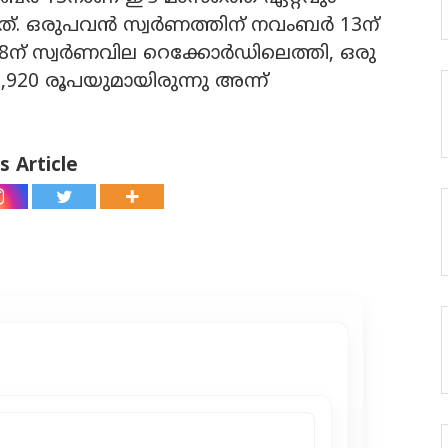
. ഒരുപവന്‍ സ്വര്‍ണത്തിന് നവംബര്‍ 13ന്
8ന് സ്വര്‍ണവില റെക്കോര്‍ഡിലെത്തി, ഒരു
5,920 രൂപയുമായിരുന്നു അന്ന്
s Article