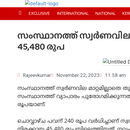
EXCLUSIVE
INTERNATIONAL
NATIONAL
KE
സംസ്ഥാനത്ത് സ്വര്‍ണവിലയ
45,480 രൂപ
Rajeevkumar
November 22, 2023
11:58 am
സംസ്ഥാനത്ത് സ്വര്‍ണവില മാറ്റമില്ലാതെ ത
സംസ്ഥാനത്ത് വ്യാപാരം പുരോ​ഗമിക്കുന്നത്. 
രൂപയാണ്.
ചൊവ്വാഴ്ച പവന് 240 രൂപ വര്‍ധിച്ചാണ് സ
നിരക്കായ 45,480 രൂപയിലെത്തിയത്. നവ