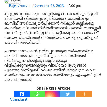
Rajeevkumar
November 22, 2023
5:00 pm
കണ്ണൂര്‍: നവകേരള സദസ്സിന്റെ ഭാഗമായി മുഖ്യമന്ത്രി
പിണറായി വിജയനും മന്ത്രിമാരും സഞ്ചരിക്കുന്ന
ബസിന് അഭിവാദ്യമര്‍പ്പിക്കാന്‍ സ്‌കൂള്‍ കുട്ടികളെ
പൊരിവെയിലത്ത് നിര്‍ത്തിയതായി പരാതി. തലശ്ശേരി
ചമ്പാട് എല്‍പി സ്‌കൂളിലെ കുട്ടികളെയാണ് ഒരുപാട്
സമയം വെയിലത്ത് നിര്‍ത്തിയതായി എംഎസ്എഫ്
പരാതി നല്‍കിയത്.
പ്രധാനാധ്യാപകന്‍ ഉള്‍പ്പെടെയുള്ളവര്‍ക്കെതിരെ
പരാതി നല്‍കിയിട്ടുണ്ട്. കുട്ടികള്‍ വെയിലത്ത്
നില്‍ക്കുന്നതിന്റെയും മുദ്രാവാക്യം
വിളിപ്പിക്കുന്നതിന്റെയും വീഡിയോ ദൃശ്യങ്ങള്‍
പുറത്തു വന്നിട്ടുണ്ട്. സംഭവത്തില്‍ മനുഷ്യാവകാശ
കമ്മീഷനും ബാലാവകാശ കമ്മീഷനും എംഎസ്എഫ്
പരാതി നല്‍കി.
Share this Article
Complaint
,