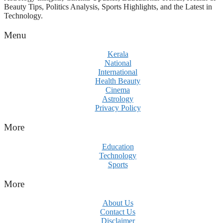
Beauty Tips, Politics Analysis, Sports Highlights, and the Latest in
Technology.
Menu
Kerala
National
International
Health Beauty
Cinema
Astrology
Privacy Policy
More
Education
Technology
Sports
More
About Us
Contact Us
Disclaimer