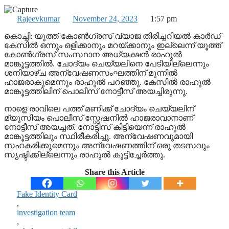
Rajeevkumar
November 24, 2023
1:57 pm
കൊച്ചി: യൂത്ത് കോണ്‍ഗ്രസ് വ്യാജ തിരിച്ചറിയല്‍ കാര്‍ഡ്
കേസില്‍ ഒന്നും ഒളിക്കാനും മറയ്ക്കാനും ഇല്ലെന്ന് യൂത്ത്
കോണ്‍ഗ്രസ് സംസ്ഥാന അധ്യക്ഷന്‍ രാഹുല്‍
മാങ്കൂട്ടത്തില്‍. ചോദ്യം ചെയ്യലിനെ പേടിയില്ലെന്നും
ശനിയാഴ്ച അന്വേഷണസംഘത്തിന് മുന്നില്‍
ഹാജരാകുമെന്നും രാഹുല്‍ പറഞ്ഞു. കേസില്‍ രാഹുല്‍
മാങ്കൂട്ടത്തിലിന് പൊലീസ് നോട്ടീസ് അയച്ചിരുന്നു.
നാളെ രാവിലെ പത്ത് മണിക്ക് ചോദ്യം ചെയ്യലിന്
മ്യൂസിയം പൊലീസ് സ്റ്റേഷനില്‍ ഹാജരാവാനാണ്
നോട്ടീസ് അയച്ചത്. നോട്ടീസ് കിട്ടിയെന്ന് രാഹുല്‍
മാങ്കൂട്ടത്തിലും സ്ഥിരീകരിച്ചു. അന്വേഷണവുമായി
സഹകരിക്കുമെന്നും അന്വേഷണത്തിന് ഒരു തടസവും
സൃഷ്ടിക്കില്ലെന്നും രാഹുല്‍ കൂട്ടിച്ചേര്‍ത്തു.
Share this Article
Fake Identity Card
,
investigation team
,