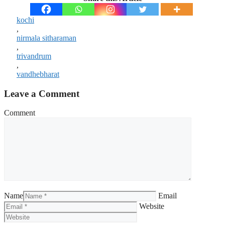
kochi
,
nirmala sitharaman
,
trivandrum
,
vandhebharat
Leave a Comment
Comment
Name
Email
Website