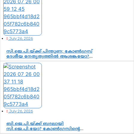
കൂടുതൽ തെളിവുകൾ പരിശോധിച്ച്
ഇഡി
July 26, 2026
സി.ജെ.പി.യ്ക്ക് പിന്തുണ; കോൺഗ്രസ്
ദേശീയ നേതൃത്വത്തിൽ ആശങ്കയോ?
പാർട്ടിക്കുള്ളിൽ ഭിന്നാഭിപ്രായമെന്ന
വിലയിരുത്തൽ
July 26, 2026
ബി.ജെ.പി.യ്ക്ക് ബദലായി
സി.ജെ.പി.യോ? കോൺഗ്രസിന്റെ