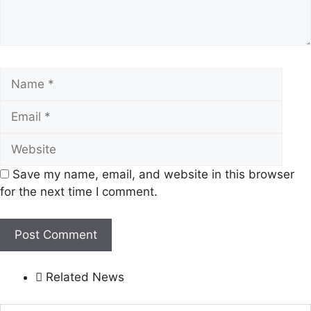
Name
Emai
Webs
Save my name, email, and website in this browser
for the next time I comment.
Related News