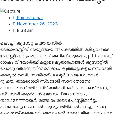
Rajeevkumar
November 26, 2023
8:38 am
കൊച്ചി: കുസാറ്റ് ക്യാമ്പസില്‍
ടെക്‌ഫെസ്റ്റിനിടെയുണ്ടായ അപകടത്തില്‍ മരിച്ചവരുടെ
പോസ്റ്റ്‌മോര്‍ട്ടം രാവിലെ 7 മണിക്ക് ആരംഭിച്ചു. 10 മണിക്ക്
ശേഷം വിദ്യാര്‍ത്ഥികളുടെ മൃതദേഹങ്ങള്‍ കുസാറ്റില്‍
പൊതു ദര്‍ശനത്തിന് വെക്കും. കൂത്താട്ടുകളും സ്വദേശി
അതുല്‍ തമ്പി, നോര്‍ത്ത് പറവൂര്‍ സ്വദേശി ആന്‍
റുഫ്ത, താമരശേരി സ്വദേശി സാറ തോമസ്
എന്നിവരാണ് മരിച്ച വിദ്യാര്‍ത്ഥികള്‍. പാലക്കാട് മുണ്ടൂര്‍
സ്വദേശി ആല്‍വിന്‍ ജോസഫ് ആണ് മരിച്ച
നാലാമത്തെയാള്‍. രണ്ടു പേരുടെ പോസ്റ്റ്‌മോര്‍ട്ടം
എറണാകുളം ജനറല്‍ ആശുപത്രിയില്‍ വെച്ചും രണ്ടു
പേരുടേത് കളമശേരി മെഡിക്കല്‍ കോളേജിലും വെച്ചാണ്