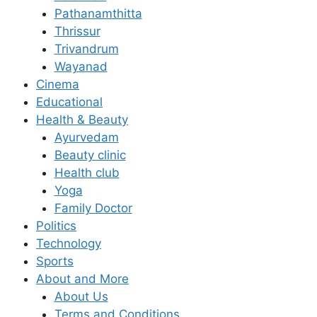
Pathanamthitta
Thrissur
Trivandrum
Wayanad
Cinema
Educational
Health & Beauty
Ayurvedam
Beauty clinic
Health club
Yoga
Family Doctor
Politics
Technology
Sports
About and More
About Us
Terms and Conditions