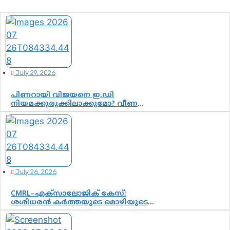
July 29, 2026
പിണറായി വിജയനെ ഇ.ഡി
നിയമക്കുരുക്കിലാക്കുമോ? വീണ
വിജയൻ മാപ്പുസാക്ഷിയാകുമോ?
കർത്തയുടെ മൊഴി നിർണായക
വഴിത്തിരിവാകുമോ?
July 26, 2026
CMRL–എക്‌സാലോജിക് കേസ്:
ശശിധരൻ കർത്തയുടെ മൊഴിയുടെ
അടിസ്ഥാനത്തിൽ പിണറായി
വിജയനെ ചോദ്യം ചെയ്യുന്നതിൽ ഉടൻ
തീരുമാനം; വീണയ്‌ക്കെതിരെ