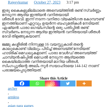
Rajeevkumar
October 27, 2023
3:17 pm
ഇരു കൈകളുമില്ലാതെ അമ്പെയ്ത്തില്‍ രണ്ട് സ്വര്‍ണ്ണം
നേടുന്ന ആദ്യ ഇന്ത്യന്‍ വനിതയായി
ശീതള്‍ ദേവി. ഇന്ന് നടന്ന വനിതാ വ്യക്തിഗത കോമ്പൗണ്ട്
ഇനത്തിലാണ് ഏറ്റവും ഉയര്‍ന്ന ബഹുമതികള്‍ നേടിയത്.
ഏഷ്യന്‍ പാരാ ഗെയിംസിന്റെ ഒരു പതിപ്പില്‍ രണ്ട്
സ്വര്‍ണം നേടുന്ന ആദ്യ ഇന്ത്യന്‍ വനിതയായി ശീതള്‍
ദേവി തിളങ്ങുകയാണ്.
ജമ്മു കശ്മീരില്‍ നിന്നുള്ള 16 വയസ്സുകാരി തന്റെ
കാലുകൊണ്ട് വില്ലും പിടിച്ച് അമ്പെയ്ത് നേടിയത്
ഹാട്രിക് മെഡലുകളാണ്. പാരാ വേള്‍ഡ് അമ്പെയ്ത്ത്
ചാമ്പ്യന്‍ഷിപ്പില്‍ മെഡല്‍ നേടുന്ന ആദ്യത്തെ
കൈയില്ലാത്ത വനിതയായി മാറിയ ശീതള്‍,
സിംഗപ്പൂരിന്റെ അലിം നൂര്‍ സയാഹിദയെ 144-142 നാണ്
പരാജയപ്പെടുത്തിയത്.
Share this Article
archer
,
armless
,
asian para games