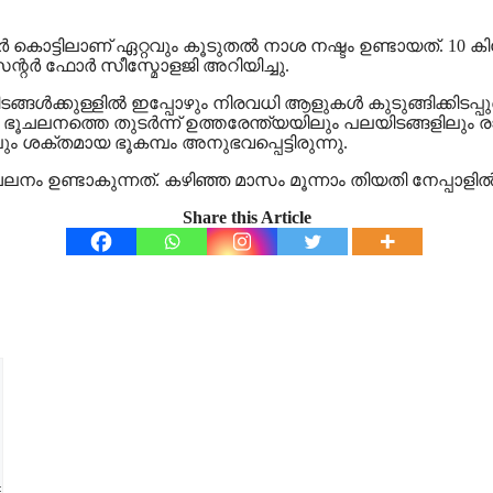
ാജർ കൊട്ടിലാണ് ഏറ്റവും കൂടുതൽ നാശ നഷ്ടം ഉണ്ടായത്. 10 ക
ന്റർ ഫോർ സീസ്മോളജി അറിയിച്ചു.
ടിടങ്ങൾക്കുള്ളിൽ ഇപ്പോഴും നിരവധി ആളുകൾ കുടുങ്ങിക്കിടപ്പ
ൂചലനത്തെ തുടർന്ന് ഉത്തരേന്ത്യയിലും പലയിടങ്ങളിലും രാത
ശക്തമായ ഭൂകമ്പം അനുഭവപ്പെട്ടിരുന്നു.
ം ഉണ്ടാകുന്നത്. കഴിഞ്ഞ മാസം മൂന്നാം തിയതി നേപ്പാളിൽ 
Share this Article