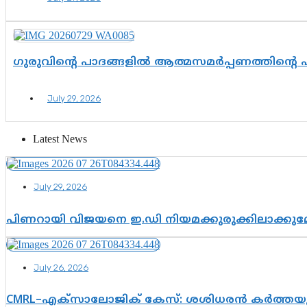
ഗുരുവിന്റെ പാദങ്ങളിൽ ആത്മസമർപ്പണത്തിന്റെ
July 29, 2026
Latest News
July 29, 2026
പിണറായി വിജയനെ ഇ.ഡി നിയമക്കുരുക്കിലാക്ക
July 26, 2026
CMRL–എക്‌സാലോജിക് കേസ്: ശശിധരൻ കർത്തയുട