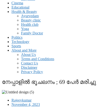
Cinema
Educational
Health & Beauty
Ayurvedam
Beauty clinic
Health club
Yoga
Family Doctor
Politics
Technology
Sports
About and More
About Us
Terms and Conditions
Contact Us
Disclaimer
Privacy Policy
നേപ്പാളിൽ ഭൂചലനം ; 69 പേർ മരിച്ചു
Rajeevkumar
November 4, 2023