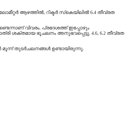
ിലോമീറ്റർ ആഴത്തിൽ, റിക്ടർ സ്‌കെയിലിൽ 6.4 തീവ്രത
ുണ്ടെന്നാണ് വിവരം. പ്രദേശത്ത് ഇപ്പോഴും
്രി ശക്തമായ ഭൂചലനം അനുഭവപ്പെട്ടു. 4.6, 6.2 തീവ്രത
മൂന്ന് തുടർചലനങ്ങൾ ഉണ്ടായിരുന്നു.