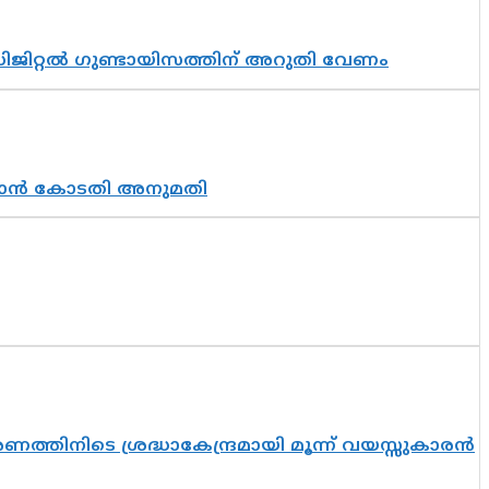
ിജിറ്റൽ ഗുണ്ടായിസത്തിന് അറുതി വേണം
തുടരാൻ കോടതി അനുമതി
തിനിടെ ശ്രദ്ധാകേന്ദ്രമായി മൂന്ന് വയസ്സുകാരൻ