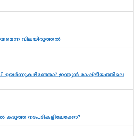
്രായമെന്ന വിലയിരുത്തൽ
 ഉയർന്നുകഴിഞ്ഞോ? ഇന്ത്യൻ രാഷ്ട്രീയത്തിലെ
 കടുത്ത നടപടികളിലേക്കോ?