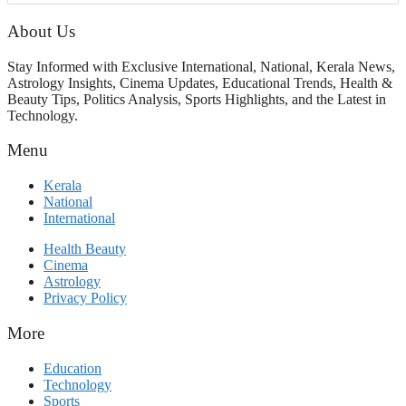
ആഘോഷമാകട്ടെ, മികവ് ശീലമാകട്ടെ
About Us
Stay Informed with Exclusive International, National, Kerala News,
Astrology Insights, Cinema Updates, Educational Trends, Health &
Beauty Tips, Politics Analysis, Sports Highlights, and the Latest in
Technology.
Menu
Kerala
National
International
Health Beauty
Cinema
Astrology
Privacy Policy
More
Education
Technology
Sports