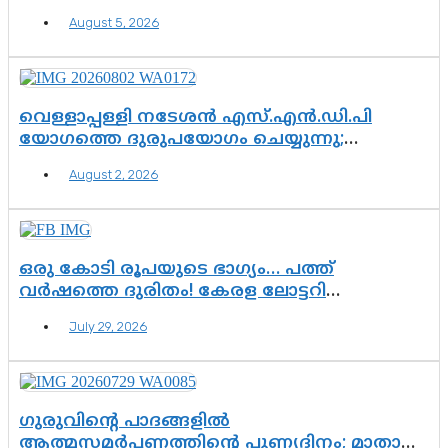
ഉയരുന്നത് ഗുരുതര ചോദ്യങ്ങൾ
August 5, 2026
വെള്ളാപ്പള്ളി നടേശൻ എസ്.എൻ.ഡി.പി
യോഗത്തെ ദുരുപയോഗം ചെയ്യുന്നു;
ശ്രീനാരായണ പ്രസ്ഥാനത്തെ കാർന്നുതിന്നുന്ന
August 2, 2026
വിഷവിത്ത്: ഗോകുലം ഗോപാലൻ
ഒരു കോടി രൂപയുടെ ഭാഗ്യം… പത്ത്
വർഷത്തെ ദുരിതം! കേരള ലോട്ടറി
സംവിധാനത്തെ ചോദ്യം ചെയ്ത് കോയയുടെ
July 29, 2026
പോരാട്ടം
ഗുരുവിന്റെ പാദങ്ങളിൽ
ആത്മസമർപ്പണത്തിന്റെ പുണ്യദിനം; മാതാ