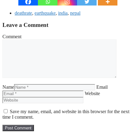
deathrate
,
earthquake
,
india
,
nepal
Leave a Comment
Comment
Name
Email
Website
Save my name, email, and website in this browser for the next
time I comment.