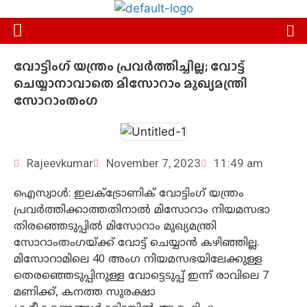
വോട്ടിംഗ് യന്ത്രം പ്രവര്‍ത്തിച്ചില്ല; വോട്ട്
ചെയ്യാനാവാതെ മിസോറാം മുഖ്യമന്ത്രി
സോറാംതംഗ
Rajeevkumar
November 7, 2023
11:49 am
ഐസ്വാള്‍: ഇലക്ട്രോണിക് വോട്ടിംഗ് യന്ത്രം
പ്രവര്‍ത്തിക്കാത്തതിനാല്‍ മിസോറാം നിയമസഭാ
തിരഞ്ഞെടുപ്പില്‍ മിസോറാം മുഖ്യമന്ത്രി
സോറാംതംഗയ്ക്ക് വോട്ട് ചെയ്യാന്‍ കഴിഞ്ഞില്ല.
മിസോറാമിലെ 40 അംഗ നിയമസഭയിലേക്കുള്ള
തെരഞ്ഞെടുപ്പിനുള്ള വോട്ടെടുപ്പ് ഇന്ന് രാവിലെ 7
മണിക്ക്, കനത്ത സുരക്ഷാ