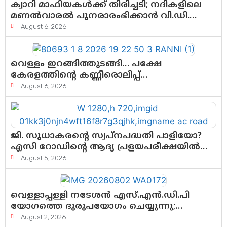
ക്വാറി മാഫിയകൾക്ക് തിരിച്ചടി; നദികളിലെ
മണൽവാരൽ പുനരാരംഭിക്കാൻ വി.ഡി.
സർക്കാർ തീരുമാനം
August 6, 2026
വെള്ളം ഇറങ്ങിത്തുടങ്ങി… പക്ഷേ
കേരളത്തിന്റെ കണ്ണീരൊലിപ്പ്
എന്നവസാനിക്കും?
August 6, 2026
ജി. സുധാകരന്റെ സ്വപ്നപദ്ധതി പാളിയോ?
എസി റോഡിന്റെ ആദ്യ പ്രളയപരീക്ഷയിൽ
ഉയരുന്നത് ഗുരുതര ചോദ്യങ്ങൾ
August 5, 2026
വെള്ളാപ്പള്ളി നടേശൻ എസ്.എൻ.ഡി.പി
യോഗത്തെ ദുരുപയോഗം ചെയ്യുന്നു;
ശ്രീനാരായണ പ്രസ്ഥാനത്തെ
August 2, 2026