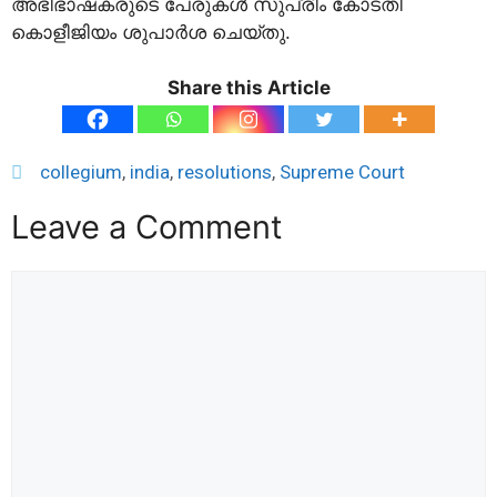
അഭിഭാഷകരുടെ പേരുകള്‍ സുപ്രീം കോടതി
കൊളീജിയം ശുപാര്‍ശ ചെയ്തു.
Share this Article
collegium
,
india
,
resolutions
,
Supreme Court
Leave a Comment