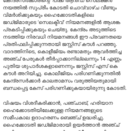
കേന്ദ്രസര്‍ക്കാരിന്റെ ‘പിക്ക് ആന്‍ഡ് സെലക്ഷന്‍’
നയത്തില്‍ സുപ്രീം കോടതി ചൊവ്വാഴ്ച വീണ്ടും
വിമര്‍ശിക്കുകയും ഹൈക്കോടതികളിലെ
ജഡ്ജിമാരുടെ ‘സെലക്ടീവ്’ നിയമനങ്ങളില്‍ ആശങ്ക
പ്രകടിപ്പിക്കുകയും ചെയ്തു. കേന്ദ്രം അടുത്തിടെ
നടത്തിയ നിരവധി നിയമനങ്ങള്‍ ഈ പ്രവണതയെ
പ്രതിഫലിപ്പിക്കുന്നതായി ജസ്റ്റിസ് കൗള്‍ പറഞ്ഞു.
വാദത്തിനിടെ, കൊളീജിയം രണ്ടാമതും ആവര്‍ത്തിച്ച
അഞ്ച് പേരുകള്‍ തീര്‍പ്പാക്കാനില്ലെന്നും 14 എണ്ണം
പുതിയ ശുപാര്‍ശകളാണെന്നും ജസ്റ്റിസ് എസ് കെ
കൗള്‍ അറിയിച്ചു. കൊലീജിയം പരിഗണിക്കുന്നതില്‍
കേന്ദ്രസര്‍ക്കാര്‍ കാലതാമസം വരുത്തിയതുമായി
ബന്ധപ്പെട്ട കേസ് പരിഗണിക്കുകയായിരുന്നു കോടതി.
വിഷയം വിശദീകരിക്കാന്‍, പഞ്ചാബ്, ഹരിയാന
ഹൈക്കോടതിയിലേക്കുള്ള നിയമനങ്ങളുടെ
സമീപകാല ഉദാഹരണം ബെഞ്ച് ഉദ്ധരിച്ചു.
ഹൈക്കോടതി ജഡ്ജിമാരായി ഉയര്‍ത്താന്‍ അഞ്ച്