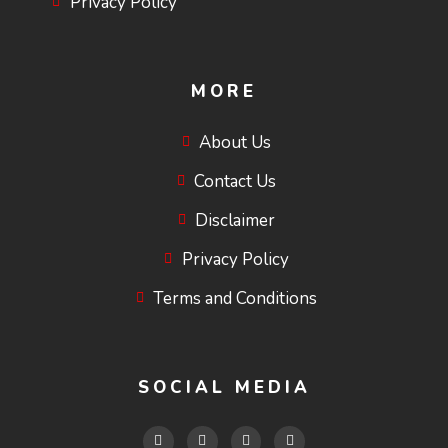
Privacy Policy
MORE
About Us
Contact Us
Disclaimer
Privacy Policy
Terms and Conditions
SOCIAL MEDIA