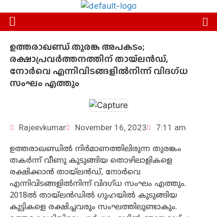
ഉത്തരാഖണ്ഡ് തുരങ്ക അപകടം;
രക്ഷാപ്രവർത്തനത്തിന് തായ്‌ലൻഡ്,
നോർവെ എന്നിവിടങ്ങളിൽനിന്ന് വിദഗ്ധ
സംഘം എത്തും
Rajeevkumar
November 16, 2023
7:11 am
ഉത്തരാഖണ്ഡിൽ നിർമാണത്തിലിരുന്ന തുരങ്കം
തകർന്ന് വീണു കുടുങ്ങിയ തൊഴിലാളികളെ
രക്ഷിക്കാൻ തായ്‌ലൻഡ്, നോർവെ
എന്നിവിടങ്ങളിൽനിന്ന് വിദഗ്ധ സംഘം എത്തും.
2018ൽ തായ്‌ലൻഡിൽ ഗുഹയിൽ കുടുങ്ങിയ
കുട്ടികളെ രക്ഷിച്ചവരും സംഘത്തിലുണ്ടാകും.