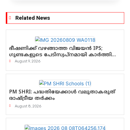
Related News
ഭീഷണിക്ക് വഴങ്ങാത്ത വിജയൻ IPS;
ഗുണ്ടകളുടെ പേടിസ്വപ്നമായി കാർത്തിക്
—ചെന്നിത്തലയുടെ ‘പവർ ഹോം’
August 9, 2026
ഓപ്പറേഷനിൽ ആയങ്കി കുടുങ്ങി!
PM SHRI: പദ്ധതിയേക്കാൾ വലുതാകരുത്
രാഷ്ട്രീയ തർക്കം
August 8, 2026