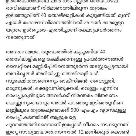
ഉത്തരകാശിയിലെ ചാർ ധാം റൂട്ടിൽ ഞായറാഴ്ച
രാവിലെയാണ് നിർമാണത്തിലിരുന്ന തുരങ്കം
ഇടിഞ്ഞുവീണ് 40 തൊഴിലാളികൾ കുടുങ്ങിയത്. മൂന്ന്
എയർ ഫോഴ്സ് വിമാനത്തിലായി 25 ടൺ ഭാരമുള്ള
യന്ത്രം ഉൾപ്പെടെ എത്തിച്ചാണ് രക്ഷാപ്രവർത്തനം
നടത്തുന്നത്.
അതേസമയം, തുരങ്കത്തില്‍ കുടുങ്ങിയ 40
തൊഴിലാളികളെ രക്ഷിക്കാനുള്ള പ്രവര്‍ത്തനങ്ങള്‍
സൈറ്റിലെ മണ്ണിടിച്ചിലിനെത്തുടര്‍ന്ന് തടസ്സപ്പെട്ടതായി
അധികൃതര്‍ അറിയിച്ചു. തൊഴിലാളികള്‍
സുരക്ഷിതരാണെന്നും ഓക്‌സിജന്‍, വൈദ്യുതി,
മരുന്നുകള്‍, ഭക്ഷ്യവസ്തുക്കള്‍, വെള്ളം എന്നിവ
പൈപ്പുകളിലൂടെ അവര്‍ക്ക് നിരന്തരം വിതരണം
ചെയ്യുന്നുണ്ടെന്നും അവര്‍ പറഞ്ഞു. ഇടിഞ്ഞുവീണ
മണ്ണിലൂടെ തുരങ്കമുണ്ടാക്കി 900 എംഎം വ്യാസമുള്ള
പൈപ്പ് കടത്തിവിട്ട് ആളുകളെ
പുറത്തെത്തിക്കാനാണ് ഇപ്പോൾ നീക്കം നടക്കുന്നത്.
ഇതു സാധ്യമായാൽ നടന്നാൽ 12 മണിക്കൂർ കൊണ്ട്