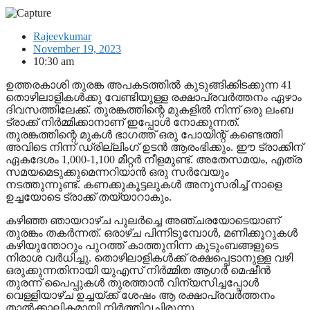
Rajeevkumar
November 19, 2023
10:30 am
ഉത്തരകാശി തുരങ്ക അപകടത്തില്‍ കുടുങ്ങിക്കിടക്കുന്ന 41
തൊഴിലാളികള്‍ക്കു വേണ്ടിയുള്ള രക്ഷാപ്രവര്‍ത്തനം ഏഴാം
ദിവസത്തിലേക്ക്. തുരങ്കത്തിന്റെ മുകളില്‍ നിന്ന് ഒരു ലംബ
ട്രാക്ക് നിര്‍മ്മിക്കാനാണ് ഇപ്പോള്‍ നോക്കുന്നത്.
തുരങ്കത്തിന്റെ മുകള്‍ ഭാഗത്ത് ഒരു പോയിന്റ് കണ്ടെത്തി
അവിടെ നിന്ന് ഡ്രില്ലിംഗ് ഉടന്‍ ആരംഭിക്കും. ഈ ട്രാക്കിന്
ഏകദേശം 1,000-1,100 മീറ്റര്‍ നീളമുണ്ട്. അതേസമയം, എത്ര
സമയമെടുക്കുമെന്നറിയാന്‍ ഒരു സര്‍വേയും
നടത്തുന്നുണ്ട്. കണക്കുകൂട്ടലുകള്‍ അനുസരിച്ച് നാളെ
ഉച്ചയോടെ ട്രാക്ക് തയ്യാറാകും.
കഴിഞ്ഞ ഞായറാഴ്ച പുലര്‍ച്ചെ അഞ്ചരയോടെയാണ്
തുരങ്കം തകര്‍ന്നത്. ഒരാഴ്ച പിന്നിടുമ്പോള്‍, മണിക്കൂറുകള്‍
കഴിയുന്തോറും പുറത്ത് കാത്തുനിന്ന കുടുംബങ്ങളുടെ
നിരാശ വര്‍ധിച്ചു. തൊഴിലാളികള്‍ക്ക് രക്ഷപ്പെടാനുള്ള വഴി
ഒരുക്കുന്നതിനായി യുഎസ് നിര്‍മ്മിത ആഗര്‍ മെഷീന്‍
തുരന്ന് പൈപ്പുകള്‍ തുരത്താന്‍ വിന്യസിച്ചപ്പോള്‍
വെള്ളിയാഴ്ച ഉച്ചയ്ക്ക് ശേഷം ആ രക്ഷാപ്രവര്‍ത്തനം
താല്‍ക്കാലികമായി നിര്‍ത്തിവച്ചിരുന്നു.