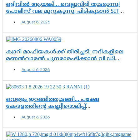
ഒളിവിൽ ആയങ്കി… വെല്ലുവിളി തുടരുന്നു!
പോലീസ് വല മുറുകുന്നു; പിടികൂടാൻ SIT
രംഗത്ത്. ഇനി ചോദ്യം ആയങ്കി എവിടെ
August 8, 2026
എന്നത് മാത്രം അല്ല—ആയങ്കി
കസ്റ്റഡിയിലായാൽ പുറത്തുവരുക
എന്തൊക്കെ വിവരങ്ങൾ?”
ക്വാറി മാഫിയകൾക്ക് തിരിച്ചടി; നദികളിലെ
മണൽവാരൽ പുനരാരംഭിക്കാൻ വി.ഡി.
സർക്കാർ തീരുമാനം
August 6, 2026
വെള്ളം ഇറങ്ങിത്തുടങ്ങി… പക്ഷേ
കേരളത്തിന്റെ കണ്ണീരൊലിപ്പ്
എന്നവസാനിക്കും?
August 6, 2026