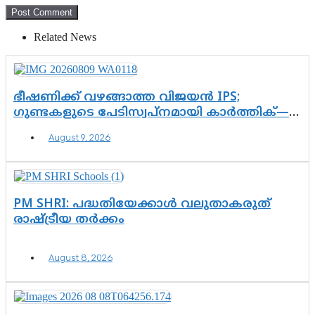
Related News
ഭീഷണിക്ക് വഴങ്ങാത്ത വിജയൻ IPS;
ഗുണ്ടകളുടെ പേടിസ്വപ്നമായി കാർത്തിക്—
ചെന്നിത്തലയുടെ ‘പവർ ഹോം’
August 9, 2026
ഓപ്പറേഷനിൽ ആയങ്കി കുടുങ്ങി!
PM SHRI: പദ്ധതിയേക്കാൾ വലുതാകരുത്
രാഷ്ട്രീയ തർക്കം
August 8, 2026