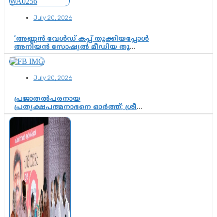
July 20, 2026
‘അണ്ണൻ വേൾഡ് കപ്പ് തൂക്കിയപ്പോൾ
അനിയൻ സോഷ്യൽ മീഡിയ തൂക്കി’;
ലാമിൻ യമാലിന്റെ
കിരീടധാരണത്തിനിടെ
ശ്രദ്ധാകേന്ദ്രമായി മൂന്ന് വയസ്സുകാരൻ
July 20, 2026
ചുണക്കുട്ടൻ
പ്രജാതൽപരനായ
പ്രത്യക്ഷപത്മനാഭനെ ഓർത്ത്; ശ്രീ
ചിത്തിര തിരുനാൾ മഹാരാജാവിന്റെ
35-ാം നാടുനീങ്ങൽ ദിനം ഇന്ന്