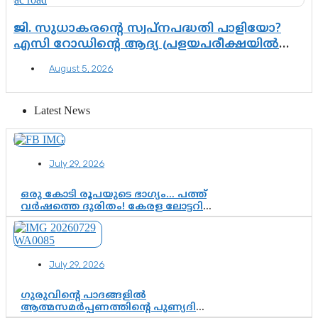
ജി. സുധാകരന്റെ സ്വപ്നപദ്ധതി പാളിയോ?
എസി റോഡിന്റെ ആദ്യ പ്രളയപരീക്ഷയിൽ
ഉയരുന്നത് ഗുരുതര ചോദ്യങ്ങൾ
August 5, 2026
Latest News
July 29, 2026
ഒരു കോടി രൂപയുടെ ഭാഗ്യം… പത്ത്
വർഷത്തെ ദുരിതം! കേരള ലോട്ടറി
സംവിധാനത്തെ ചോദ്യം ചെയ്ത്
കോയയുടെ പോരാട്ടം
July 29, 2026
ഗുരുവിന്റെ പാദങ്ങളിൽ
ആത്മസമർപ്പണത്തിന്റെ പുണ്യദിനം;