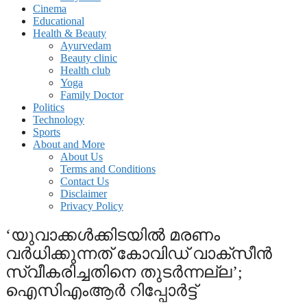
Cinema
Educational
Health & Beauty
Ayurvedam
Beauty clinic
Health club
Yoga
Family Doctor
Politics
Technology
Sports
About and More
About Us
Terms and Conditions
Contact Us
Disclaimer
Privacy Policy
‘യുവാക്കൾക്കിടയിൽ മരണം
വർധിക്കുന്നത് കോവിഡ് വാക്സീൻ
സ്വീകരിച്ചതിനെ തുടർന്നല്ല’;
ഐസിഎംആർ റിപ്പോർട്ട്