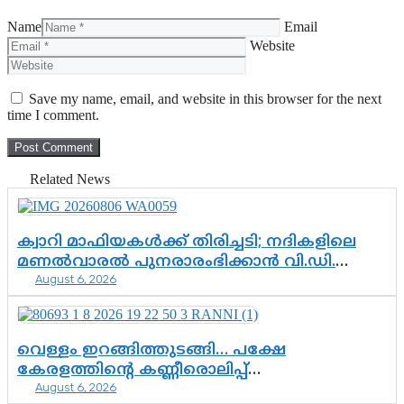
Name
Email
Website
Save my name, email, and website in this browser for the next
time I comment.
Related News
ക്വാറി മാഫിയകൾക്ക് തിരിച്ചടി; നദികളിലെ
മണൽവാരൽ പുനരാരംഭിക്കാൻ വി.ഡി.
August 6, 2026
സർക്കാർ തീരുമാനം
വെള്ളം ഇറങ്ങിത്തുടങ്ങി… പക്ഷേ
കേരളത്തിന്റെ കണ്ണീരൊലിപ്പ്
August 6, 2026
എന്നവസാനിക്കും?