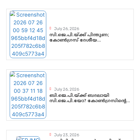
ചെയ്യുന്നതിൽ ഉടൻ തീരുമാനം;
വീണയ്‌ക്കെതിരെ കൂടുതൽ
തെളിവുകൾ പരിശോധിച്ച് ഇഡി
July 26, 2026
സി.ജെ.പി.യ്ക്ക് പിന്തുണ;
കോൺഗ്രസ് ദേശീയ
നേതൃത്വത്തിൽ ആശങ്കയോ?
പാർട്ടിക്കുള്ളിൽ ഭിന്നാഭിപ്രായമെന്ന
വിലയിരുത്തൽ
July 26, 2026
ബി.ജെ.പി.യ്ക്ക് ബദലായി
സി.ജെ.പി.യോ? കോൺഗ്രസിന്റെ
രാഷ്ട്രീയ ഇടം
കൈവശപ്പെടുത്താൻ സിജെപി
ഉയർന്നുകഴിഞ്ഞോ? ഇന്ത്യൻ
രാഷ്ട്രീയത്തിലെ പുതിയ
വഴിത്തിരിവ്
July 23, 2026