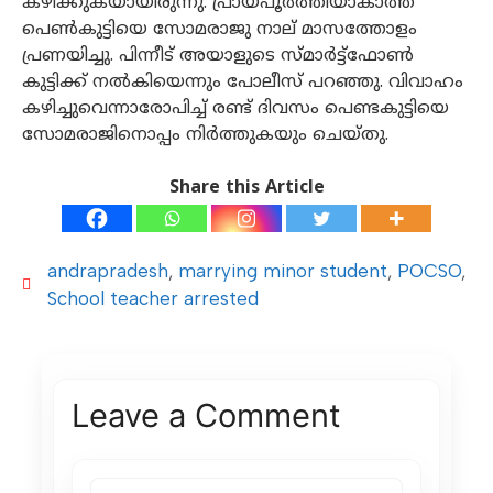
കഴിക്കുകയായിരുന്നു. പ്രായപൂര്‍ത്തിയാകാത്ത
പെണ്‍കുട്ടിയെ സോമരാജു നാല് മാസത്തോളം
പ്രണയിച്ചു. പിന്നീട് അയാളുടെ സ്മാര്‍ട്ട്ഫോണ്‍
കുട്ടിക്ക് നല്‍കിയെന്നും പോലീസ് പറഞ്ഞു. വിവാഹം
കഴിച്ചുവെന്നാരോപിച്ച് രണ്ട് ദിവസം പെണ്ടകുട്ടിയെ
സോമരാജിനൊപ്പം നിര്‍ത്തുകയും ചെയ്തു.
Share this Article
andrapradesh
,
marrying minor student
,
POCSO
,
School teacher arrested
Leave a Comment