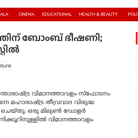
RALA
CINEMA
EDUCATIONAL
HEALTH & BEAUTY
POLI
തിന് ബോംബ് ഭീഷണി;
റില്‍
്താരാഷ്ട്ര വിമാനത്താവളം സ്ഫോടനം
നെ മഹാരാഷ്ട്ര തീവ്രവാദ വിരുദ്ധ
 ചെയ്തു. ഒരു മില്യണ്‍ ഡോളര്‍
മണിക്കൂറിനുള്ളില്‍ വിമാനത്താവളം