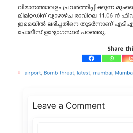
വിമാനത്താവളം പ്രവര്‍ത്തിപ്പിക്കുന്ന മും
ലിമിറ്റഡിന് വ്യാഴാഴ്ച രാവിലെ 11.06 ന്
ഇമെയില്‍ ലഭിച്ചതിനെ തുടര്‍ന്നാണ് എട
പോലീസ് ഉദ്യോഗസ്ഥര്‍ പറഞ്ഞു.
Share thi
airport
,
Bomb threat
,
latest
,
mumbai
,
Mumbai
Leave a Comment