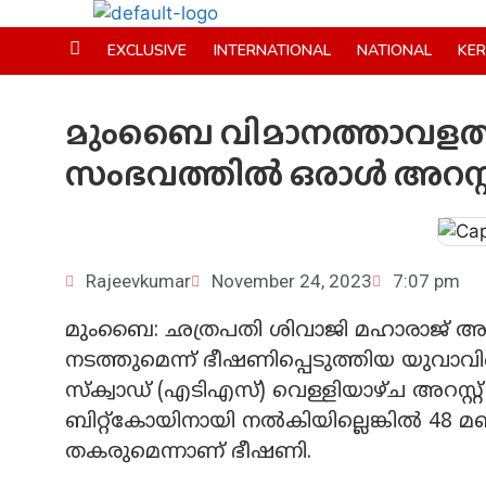
EXCLUSIVE
INTERNATIONAL
NATIONAL
KE
മുംബൈ വിമാനത്താവളത്
സംഭവത്തില്‍ ഒരാള്‍ അറസ്റ്
Rajeevkumar
November 24, 2023
7:07 pm
മുംബൈ: ഛത്രപതി ശിവാജി മഹാരാജ് അന
നടത്തുമെന്ന് ഭീഷണിപ്പെടുത്തിയ യുവാവി
സ്‌ക്വാഡ് (എടിഎസ്) വെള്ളിയാഴ്ച അറസ്റ്റ്
ബിറ്റ്‌കോയിനായി നല്‍കിയില്ലെങ്കില്‍ 48 
തകരുമെന്നാണ് ഭീഷണി.