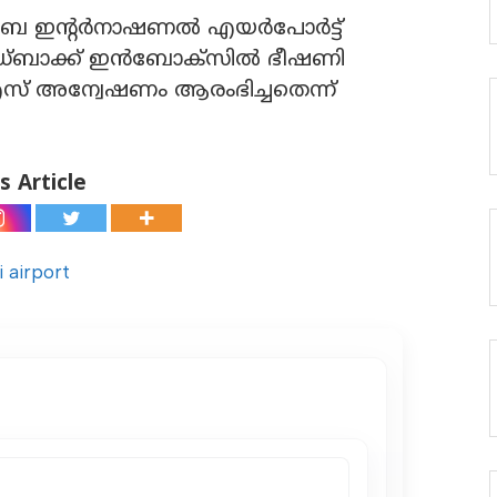
ബൈ ഇന്റര്‍നാഷണല്‍ എയര്‍പോര്‍ട്ട്
 ഫീഡ്ബാക്ക് ഇന്‍ബോക്സില്‍ ഭീഷണി
ിഎസ് അന്വേഷണം ആരംഭിച്ചതെന്ന്
s Article
 airport