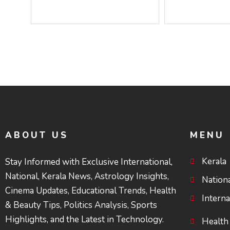
ചെയ്യുന്നു; ശ്രീനാരായണ
സംവിധാനത്ത
പ്രസ്ഥാനത്തെ
ചെയ്ത് കോ
കാർന്നുതിന്നുന്ന
പോരാട്ടം
വിഷവിത്ത്: ഗോകുലം
ഗോപാലൻ
ABOUT US
MENU
Kerala
Stay Informed with Exclusive International,
National, Kerala News, Astrology Insights,
Nation
Cinema Updates, Educational Trends, Health
Interna
& Beauty Tips, Politics Analysis, Sports
Highlights, and the Latest in Technology.
Health