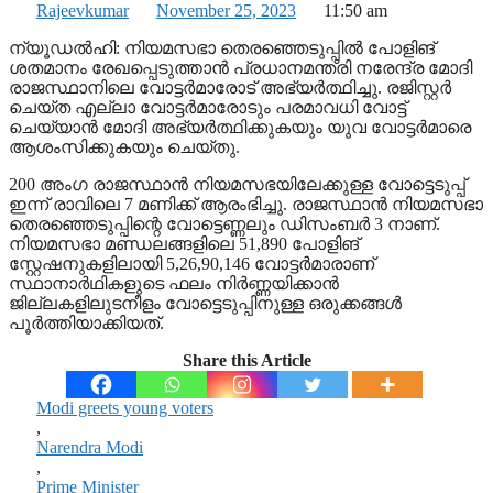
Rajeevkumar
November 25, 2023
11:50 am
ന്യൂഡല്‍ഹി: നിയമസഭാ തെരഞ്ഞെടുപ്പില്‍ പോളിങ്
ശതമാനം രേഖപ്പെടുത്താന്‍ പ്രധാനമന്ത്രി നരേന്ദ്ര മോദി
രാജസ്ഥാനിലെ വോട്ടര്‍മാരോട് അഭ്യര്‍ത്ഥിച്ചു. രജിസ്റ്റര്‍
ചെയ്ത എല്ലാ വോട്ടര്‍മാരോടും പരമാവധി വോട്ട്
ചെയ്യാന്‍ മോദി അഭ്യര്‍ത്ഥിക്കുകയും യുവ വോട്ടര്‍മാരെ
ആശംസിക്കുകയും ചെയ്തു.
200 അംഗ രാജസ്ഥാന്‍ നിയമസഭയിലേക്കുള്ള വോട്ടെടുപ്പ്
ഇന്ന് രാവിലെ 7 മണിക്ക് ആരംഭിച്ചു. രാജസ്ഥാന്‍ നിയമസഭാ
തെരഞ്ഞെടുപ്പിന്റെ വോട്ടെണ്ണലും ഡിസംബര്‍ 3 നാണ്.
നിയമസഭാ മണ്ഡലങ്ങളിലെ 51,890 പോളിങ്
സ്റ്റേഷനുകളിലായി 5,26,90,146 വോട്ടര്‍മാരാണ്
സ്ഥാനാര്‍ഥികളുടെ ഫലം നിര്‍ണ്ണയിക്കാന്‍
ജില്ലകളിലുടനീളം വോട്ടെടുപ്പിനുള്ള ഒരുക്കങ്ങള്‍
പൂര്‍ത്തിയാക്കിയത്.
Share this Article
Modi greets young voters
,
Narendra Modi
,
Prime Minister