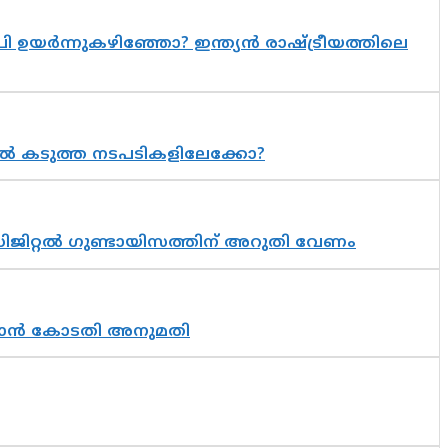
 ഉയർന്നുകഴിഞ്ഞോ? ഇന്ത്യൻ രാഷ്ട്രീയത്തിലെ
 കടുത്ത നടപടികളിലേക്കോ?
ിജിറ്റൽ ഗുണ്ടായിസത്തിന് അറുതി വേണം
തുടരാൻ കോടതി അനുമതി