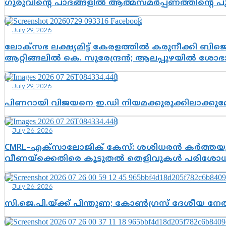
ഗുരുവിന്റെ പാദങ്ങളിൽ ആത്മസമർപ്പണത്തിന്റെ 
July 29, 2026
ലോക്സഭ ലക്ഷ്യമിട്ട് കേരളത്തിൽ കരുനീക്കി ബിജെപി
ആറ്റിങ്ങലിൽ കെ. സുരേന്ദ്രൻ; ആലപ്പുഴയിൽ ശോഭാ 
July 29, 2026
പിണറായി വിജയനെ ഇ.ഡി നിയമക്കുരുക്കിലാക്ക
July 26, 2026
CMRL–എക്‌സാലോജിക് കേസ്: ശശിധരൻ കർത്തയുട
വീണയ്‌ക്കെതിരെ കൂടുതൽ തെളിവുകൾ പരിശോധിച
July 26, 2026
സി.ജെ.പി.യ്ക്ക് പിന്തുണ; കോൺഗ്രസ് ദേശീയ നേതൃ