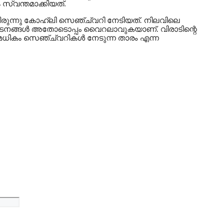
സ്വന്തമാക്കിയത്.
നായിരുന്നു കോഹ്ലി സെഞ്ച്വറി നേടിയത്. നിലവിലെ
്രകടനങ്ങള്‍ അതോടൊപ്പം വൈറലാവുകയാണ്. വിരാടിന്റെ
്റവുമധികം സെഞ്ച്വറികള്‍ നേടുന്ന താരം എന്ന