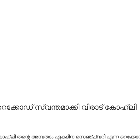
്കോഡ് സ്വന്തമാക്കി വിരാട് കോഹ്ലി
ി തന്റെ അമ്പതാം ഏകദിന സെഞ്ച്വറി എന്ന റെക്കോഡ് സ്