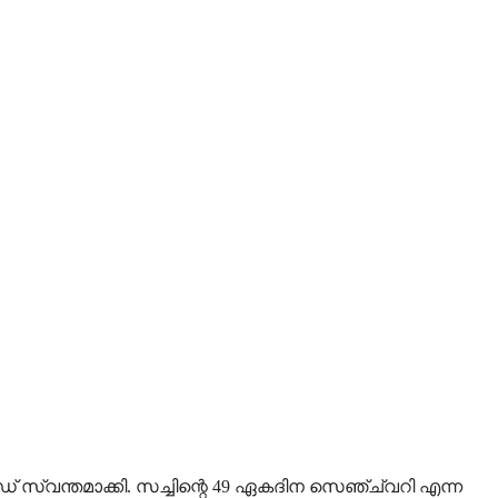
വന്തമാക്കി. സച്ചിന്റെ 49 ഏകദിന സെഞ്ച്വറി എന്ന