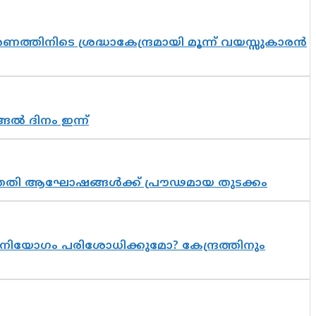
തിനിടെ ശ്രദ്ധാകേന്ദ്രമായി മൂന്ന് വയസ്സുകാരൻ
ങൽ ദിനം ഇന്ന്
 സപ്തതി ആഘോഷങ്ങൾക്ക് പ്രൗഢമായ തുടക്കം
നിയോഗം പരിശോധിക്കുമോ? കേന്ദ്രത്തിനും