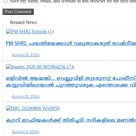
Save my name, email, and website in this browser for the next ti
Related News
PM SHRI: പദ്ധതിയേക്കാൾ വലുതാകരുത് രാഷ്ട്രീ
August 8, 2026
ഒളിവിൽ ആയങ്കി… വെല്ലുവിളി തുടരുന്നു! പോലീസ്
കസ്റ്റഡിയിലായാൽ പുറത്തുവരുക എന്തൊക്കെ വ
August 8, 2026
ക്വാറി മാഫിയകൾക്ക് തിരിച്ചടി; നദികളിലെ മണ
August 6, 2026