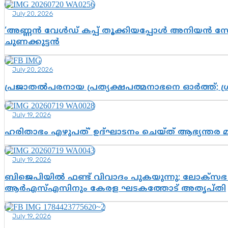
July 20, 2026
‘അണ്ണൻ വേൾഡ് കപ്പ് തൂക്കിയപ്പോൾ അനിയൻ സോഷ്യ
ചുണക്കുട്ടൻ
July 20, 2026
പ്രജാതൽപരനായ പ്രത്യക്ഷപത്മനാഭനെ ഓർത്ത്; ശ്രീ
July 19, 2026
ഹരിതാഭം എഴുപത്’ ഉദ്ഘാടനം ചെയ്ത് ആഭ്യന്തര 
July 19, 2026
ബിജെപിയിൽ ഫണ്ട് വിവാദം പുകയുന്നു; ലോക്സഭ 
ആർഎസ്എസിനും കേരള ഘടകത്തോട് അതൃപ്തി
July 19, 2026