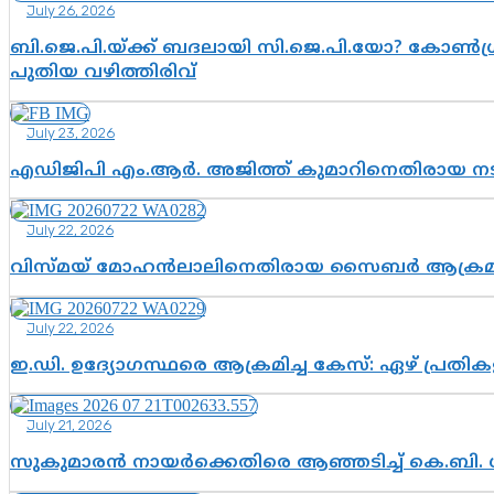
July 26, 2026
ബി.ജെ.പി.യ്ക്ക് ബദലായി സി.ജെ.പി.യോ? കോൺഗ്ര
പുതിയ വഴിത്തിരിവ്
July 23, 2026
എഡിജിപി എം.ആർ. അജിത്ത് കുമാറിനെതിരായ 
July 22, 2026
വിസ്മയ് മോഹൻലാലിനെതിരായ സൈബർ ആക്രമണം; അഭി
July 22, 2026
ഇ.ഡി. ഉദ്യോഗസ്ഥരെ ആക്രമിച്ച കേസ്: ഏഴ് പ്രത
July 21, 2026
സുകുമാരൻ നായർക്കെതിരെ ആഞ്ഞടിച്ച് കെ.ബി. 