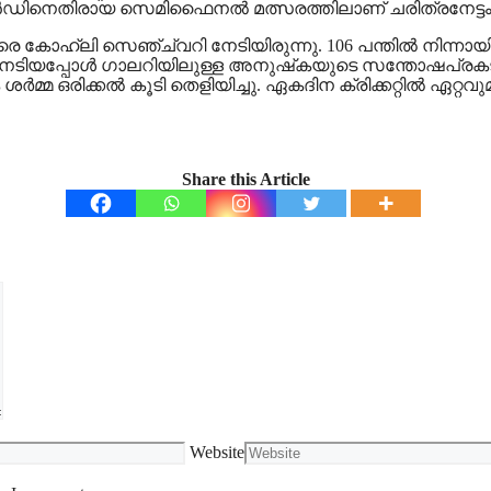
്‍ഡിനെതിരായ സെമിഫൈനല്‍ മത്സരത്തിലാണ് ചരിത്രനേട്ടം 
ിരെ കോഹ്ലി സെഞ്ച്വറി നേടിയിരുന്നു. 106 പന്തില്‍ നിന്
്വറി നേടിയപ്പോള്‍ ഗാലറിയിലുള്ള അനുഷ്‌കയുടെ സന്തോഷപ
്‍മ്മ ഒരിക്കല്‍ കൂടി തെളിയിച്ചു. ഏകദിന ക്രിക്കറ്റില്‍ ഏറ
Share this Article
Website