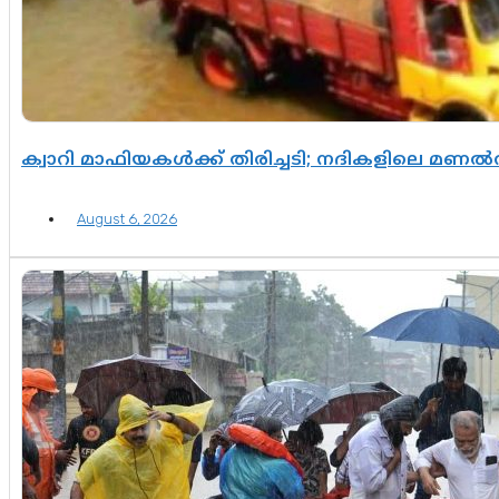
ക്വാറി മാഫിയകൾക്ക് തിരിച്ചടി; നദികളിലെ മണ
August 6, 2026