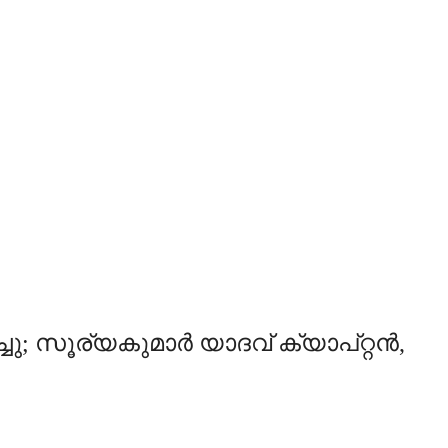
ചു; സൂര്യകുമാര്‍ യാദവ് ക്യാപ്റ്റൻ,