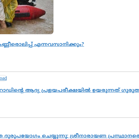
ണ്ണീരൊലിപ്പ് എന്നവസാനിക്കും?
റോഡിന്റെ ആദ്യ പ്രളയപരീക്ഷയിൽ ഉയരുന്നത് ഗുരു
ദുരുപയോഗം ചെയ്യുന്നു; ശ്രീനാരായണ പ്രസ്ഥാനത്ത