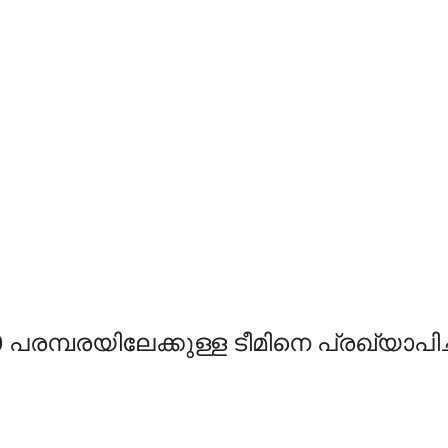
 പരമ്പരയിലേക്കുള്ള ടീമിനെ പ്രഖ്യാപിച്