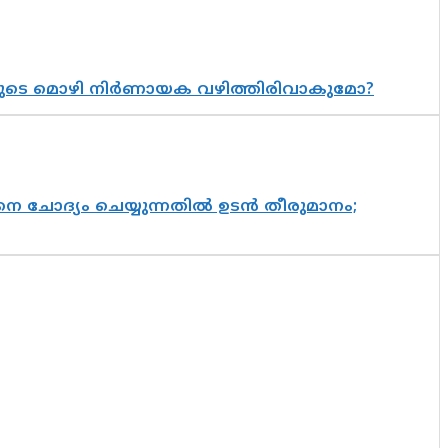
യുടെ മൊഴി നിർണായക വഴിത്തിരിവാകുമോ?
ചോദ്യം ചെയ്യുന്നതിൽ ഉടൻ തീരുമാനം;