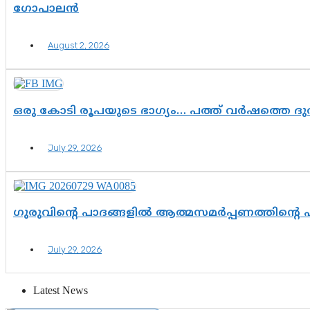
ഗോപാലൻ
August 2, 2026
ഒരു കോടി രൂപയുടെ ഭാഗ്യം… പത്ത് വർഷത്തെ ദ
July 29, 2026
ഗുരുവിന്റെ പാദങ്ങളിൽ ആത്മസമർപ്പണത്തിന്റെ
July 29, 2026
Latest News