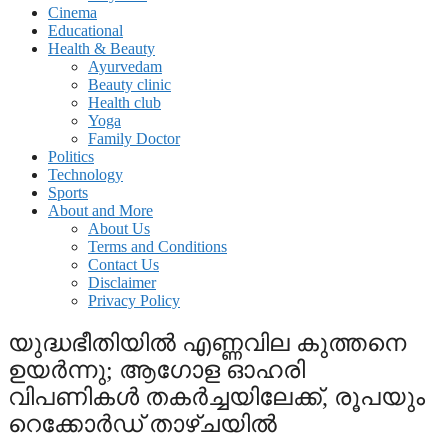
Cinema
Educational
Health & Beauty
Ayurvedam
Beauty clinic
Health club
Yoga
Family Doctor
Politics
Technology
Sports
About and More
About Us
Terms and Conditions
Contact Us
Disclaimer
Privacy Policy
യുദ്ധഭീതിയിൽ എണ്ണവില കുത്തനെ
ഉയർന്നു; ആഗോള ഓഹരി
വിപണികൾ തകർച്ചയിലേക്ക്, രൂപയും
റെക്കോർഡ് താഴ്ചയിൽ