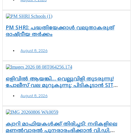
ഓപ്പറേഷനിൽ ആയങ്കി കുടുങ്ങി!
PM SHRI: പദ്ധതിയേക്കാൾ വലുതാകരുത്
രാഷ്ട്രീയ തർക്കം
August 8, 2026
ഒളിവിൽ ആയങ്കി… വെല്ലുവിളി തുടരുന്നു!
പോലീസ് വല മുറുകുന്നു; പിടികൂടാൻ SIT
രംഗത്ത്. ഇനി ചോദ്യം ആയങ്കി എവിടെ
August 8, 2026
എന്നത് മാത്രം അല്ല—ആയങ്കി
കസ്റ്റഡിയിലായാൽ പുറത്തുവരുക
എന്തൊക്കെ വിവരങ്ങൾ?”
ക്വാറി മാഫിയകൾക്ക് തിരിച്ചടി; നദികളിലെ
മണൽവാരൽ പുനരാരംഭിക്കാൻ വി.ഡി.