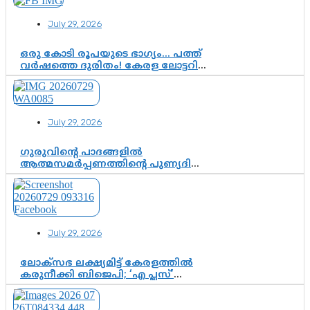
July 29, 2026
ഒരു കോടി രൂപയുടെ ഭാഗ്യം… പത്ത്
വർഷത്തെ ദുരിതം! കേരള ലോട്ടറി
സംവിധാനത്തെ ചോദ്യം ചെയ്ത്
കോയയുടെ പോരാട്ടം
July 29, 2026
ഗുരുവിന്റെ പാദങ്ങളിൽ
ആത്മസമർപ്പണത്തിന്റെ പുണ്യദിനം;
മാതാ അമൃതാനന്ദമയി മഠത്തിൽ
ഭക്തിസാന്ദ്രമായി ഗുരുപൂർണിമ
ആഘോഷം
July 29, 2026
ലോക്സഭ ലക്ഷ്യമിട്ട് കേരളത്തിൽ
കരുനീക്കി ബിജെപി; ‘എ പ്ലസ്’
മണ്ഡലങ്ങളിൽ പ്രമുഖരെ ഇറക്കി
കേന്ദ്രനേതൃത്വം, തിരുവനന്തപുരത്ത്