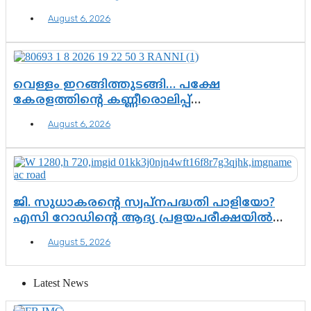
സർക്കാർ തീരുമാനം
August 6, 2026
വെള്ളം ഇറങ്ങിത്തുടങ്ങി… പക്ഷേ
കേരളത്തിന്റെ കണ്ണീരൊലിപ്പ്
എന്നവസാനിക്കും?
August 6, 2026
ജി. സുധാകരന്റെ സ്വപ്നപദ്ധതി പാളിയോ?
എസി റോഡിന്റെ ആദ്യ പ്രളയപരീക്ഷയിൽ
ഉയരുന്നത് ഗുരുതര ചോദ്യങ്ങൾ
August 5, 2026
Latest News