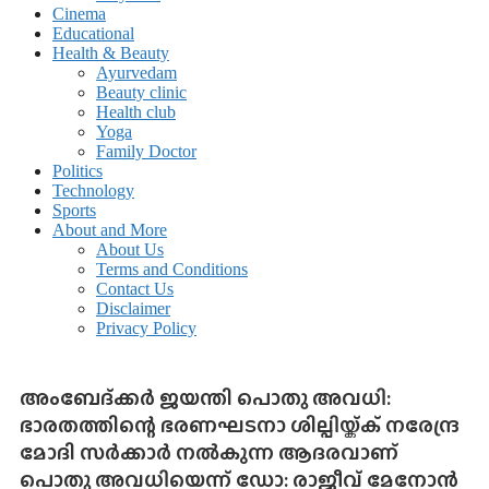
Cinema
Educational
Health & Beauty
Ayurvedam
Beauty clinic
Health club
Yoga
Family Doctor
Politics
Technology
Sports
About and More
About Us
Terms and Conditions
Contact Us
Disclaimer
Privacy Policy
അംബേദ്ക്കർ ജയന്തി പൊതു അവധി:
ഭാരതത്തിന്റെ ഭരണഘടനാ ശില്പിയ്ക്ക് നരേന്ദ്ര
മോദി സർക്കാർ നൽകുന്ന ആദരവാണ്
പൊതു അവധിയെന്ന് ഡോ: രാജീവ് മേനോൻ