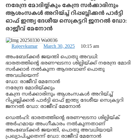
നരേന്ദ്ര മോദിയ്ക്കും കേന്ദ്ര സർക്കാരിനും
ആശംസകൾ അറിയ്ച്ച് റിപ്പബ്ലിക്കൻ പാർട്ടി
ഓഫ് ഇന്ത്യ ദേശീയ സെക്രട്ടറി ജനറൽ ഡോ:
രാജീവ് മേനോൻ
Rajeevkumar
March 30, 2025
10:15 am
അംബേദ്ക്കർ ജയന്തി പൊതു അവധി:
ഭാരതത്തിന്റെ ഭരണഘടനാ ശില്പിയ്ക്ക് നരേന്ദ്ര മോദി
സർക്കാർ നൽകുന്ന ആദരവാണ് പൊതു
അവധിയെന്ന്
ഡോ: രാജീവ് മേനോൻ
നരേന്ദ്ര മോദിയ്ക്കും
കേന്ദ്ര സർക്കാരിനും ആശംസകൾ അറിയ്ച്ച്
റിപ്പബ്ലിക്കൻ പാർട്ടി ഓഫ് ഇന്ത്യ ദേശീയ സെക്രട്ടറി
ജനറൽ ഡോ: രാജീവ് മേനോൻ
ഡെൽഹി: ഭാരതത്തിന്റെ ഭരണഘടനാ ശില്പിയ്ക്
അർഹമായ അംഗീകാരം നൽകുന്നതാണ്
അംബേദ്ക്കർ ജയന്തി, പൊതു അവധിയായി
പ്രഖ്യാപിച്ചതെന്ന് ഡോ: രാജീവ് മേനോൻ