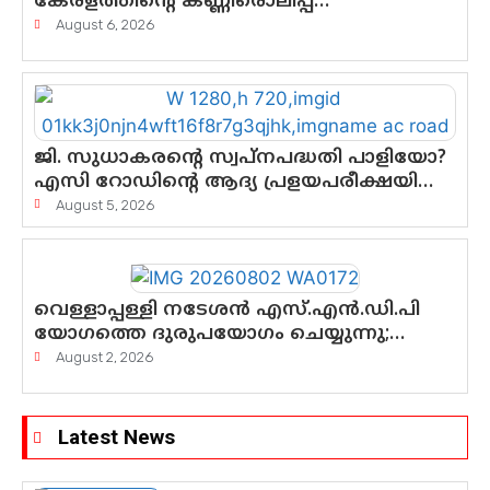
കേരളത്തിന്റെ കണ്ണീരൊലിപ്പ്
എന്നവസാനിക്കും?
August 6, 2026
ജി. സുധാകരന്റെ സ്വപ്നപദ്ധതി പാളിയോ?
എസി റോഡിന്റെ ആദ്യ പ്രളയപരീക്ഷയിൽ
ഉയരുന്നത് ഗുരുതര ചോദ്യങ്ങൾ
August 5, 2026
വെള്ളാപ്പള്ളി നടേശൻ എസ്.എൻ.ഡി.പി
യോഗത്തെ ദുരുപയോഗം ചെയ്യുന്നു;
ശ്രീനാരായണ പ്രസ്ഥാനത്തെ
August 2, 2026
കാർന്നുതിന്നുന്ന വിഷവിത്ത്: ഗോകുലം
ഗോപാലൻ
Latest News