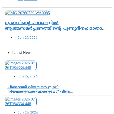
പോരാട്ടം
ഗുരുവിന്റെ പാദങ്ങളിൽ
ആത്മസമർപ്പണത്തിന്റെ പുണ്യദിനം; മാതാ
അമൃതാനന്ദമയി മഠത്തിൽ ഭക്തിസാന്ദ്രമായി
July 29, 2026
ഗുരുപൂർണിമ ആഘോഷം
Latest News
July 29, 2026
പിണറായി വിജയനെ ഇ.ഡി
നിയമക്കുരുക്കിലാക്കുമോ? വീണ
വിജയൻ മാപ്പുസാക്ഷിയാകുമോ?
കർത്തയുടെ മൊഴി നിർണായക
വഴിത്തിരിവാകുമോ?
July 26, 2026