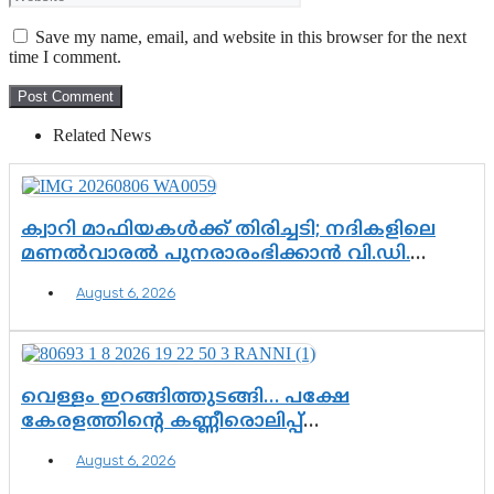
Save my name, email, and website in this browser for the next
time I comment.
Related News
ക്വാറി മാഫിയകൾക്ക് തിരിച്ചടി; നദികളിലെ
മണൽവാരൽ പുനരാരംഭിക്കാൻ വി.ഡി.
സർക്കാർ തീരുമാനം
August 6, 2026
വെള്ളം ഇറങ്ങിത്തുടങ്ങി… പക്ഷേ
കേരളത്തിന്റെ കണ്ണീരൊലിപ്പ്
എന്നവസാനിക്കും?
August 6, 2026