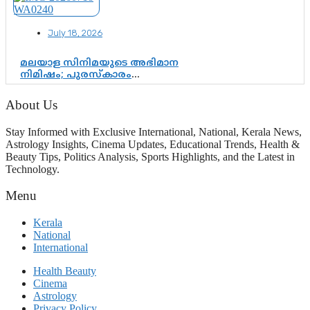
ഇരട്ടത്താപ്പെന്ന് ചർച്ച
July 18, 2026
മലയാള സിനിമയുടെ അഭിമാന
നിമിഷം; പുരസ്‌കാരം
ആഘോഷമാകട്ടെ, മികവ് ശീലമാകട്ടെ
About Us
Stay Informed with Exclusive International, National, Kerala News,
Astrology Insights, Cinema Updates, Educational Trends, Health &
Beauty Tips, Politics Analysis, Sports Highlights, and the Latest in
Technology.
Menu
Kerala
National
International
Health Beauty
Cinema
Astrology
Privacy Policy