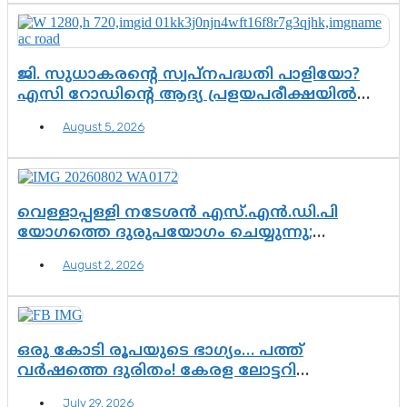
ജി. സുധാകരന്റെ സ്വപ്നപദ്ധതി പാളിയോ?
എസി റോഡിന്റെ ആദ്യ പ്രളയപരീക്ഷയിൽ
ഉയരുന്നത് ഗുരുതര ചോദ്യങ്ങൾ
August 5, 2026
വെള്ളാപ്പള്ളി നടേശൻ എസ്.എൻ.ഡി.പി
യോഗത്തെ ദുരുപയോഗം ചെയ്യുന്നു;
ശ്രീനാരായണ പ്രസ്ഥാനത്തെ കാർന്നുതിന്നുന്ന
August 2, 2026
വിഷവിത്ത്: ഗോകുലം ഗോപാലൻ
ഒരു കോടി രൂപയുടെ ഭാഗ്യം… പത്ത്
വർഷത്തെ ദുരിതം! കേരള ലോട്ടറി
സംവിധാനത്തെ ചോദ്യം ചെയ്ത് കോയയുടെ
July 29, 2026